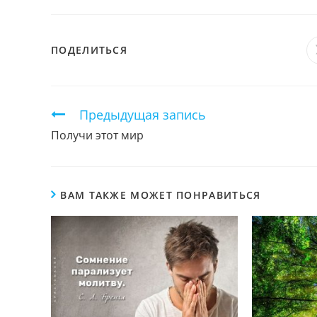
ПОДЕЛИТЬСЯ
ПОДЕЛИТЬСЯ
ЭТИМ
КОНТЕНТОМ
Продолжить
Предыдущая запись
чтение
Получи этот мир
ВАМ ТАКЖЕ МОЖЕТ ПОНРАВИТЬСЯ