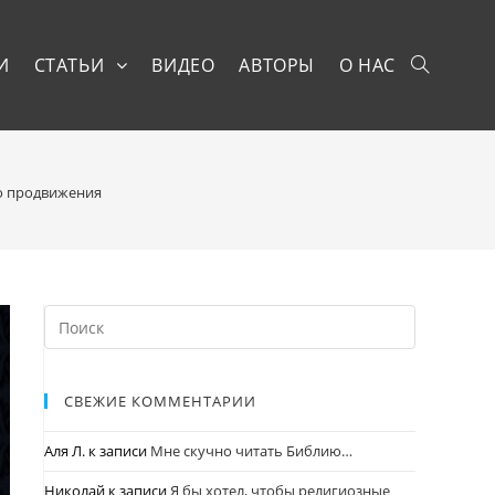
И
СТАТЬИ
ВИДЕО
АВТОРЫ
О НАС
го продвижения
СВЕЖИЕ КОММЕНТАРИИ
Аля Л.
к записи
Мне скучно читать Библию…
Николай
к записи
Я бы хотел, чтобы религиозные