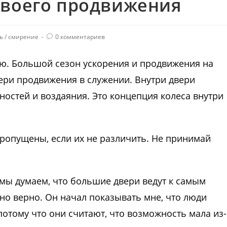
твоего продвижения
ь
/
смирение
0 комментариев
ию. Большой сезон ускорения и продвижения на
вери продвижения в служении. Внутри двери
остей и воздаяния. Это концепция колеса внутри
пропущены, если их не различить. Не принимай
 мы думаем, что большие двери ведут к самым
но верно. Он начал показывать мне, что люди
потому что они считают, что возможность мала из-