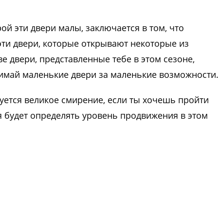
рой эти двери малы, заключается в том, что
эти двери, которые открывают некоторые из
е двери, представленные тебе в этом сезоне,
имай маленькие двери за маленькие возможности
буется великое смирение, если ты хочешь пройти
я будет определять уровень продвижения в этом