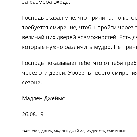
за размера входа.
Господь сказал мне, что причина, по кото
требуется смирение, чтобы пройти через 
величайших дверей возможностей. Есть дв
которые нужно различить мудро. Не прин
Господь показывает тебе, что от тебя тре
через эти двери. Уровень твоего смирени
сезоне.
Мадлен Джеймс
26.08.19
TAGS:
2019
,
ДВЕРЬ
,
МАДЛЕН ДЖЕЙМС
,
МУДРОСТЬ
,
СМИРЕНИЕ