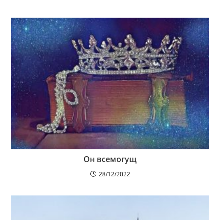
Он всемогущ
28/12/2022