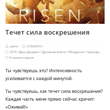
Течет сила воскрешения
admin
21/04/2019
2019
/
Дана Джарвис
/
Духовная война
/
Ободрение
/
Церковь
0 комментариев
Ты чувствуешь это? Интенсивность
усиливается с каждой минутой.
Ты чувствуешь, как течет сила воскрешения?
Каждая часть меня прямо сейчас кричит:
«Оживай!»