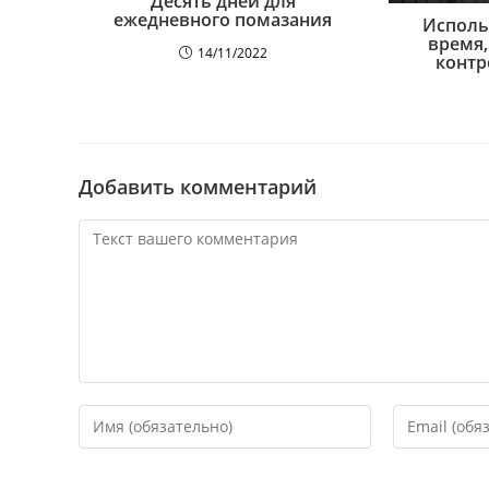
Десять дней для
ежедневного помазания
Исполь
время,
14/11/2022
контр
Добавить комментарий