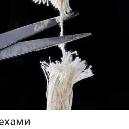
рехами