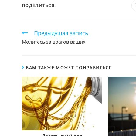
ПОДЕЛИТЬСЯ
ПОДЕЛИТЬСЯ
ЭТИМ
КОНТЕНТОМ
Продолжить
Предыдущая запись
чтение
Молитесь за врагов ваших
ВАМ ТАКЖЕ МОЖЕТ ПОНРАВИТЬСЯ