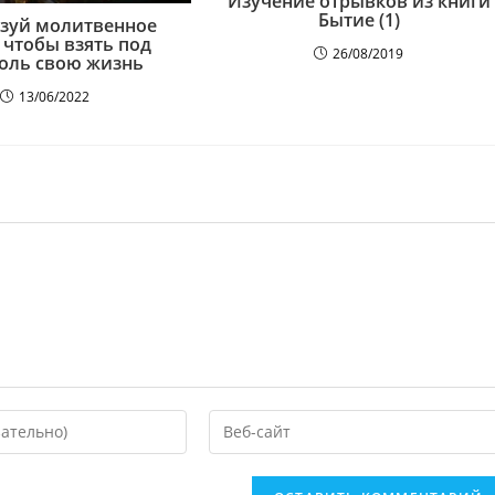
Изучение отрывков из книги
Бытие (1)
зуй молитвенное
 чтобы взять под
26/08/2019
оль свою жизнь
13/06/2022