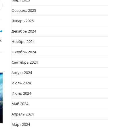
Март 2025
я
вается
ткрывается
Февраль 2025
овом
Январь 2025
кне
Декабрь 2024
а
Ноябрь 2024
Октябрь 2024
Сентябрь 2024
Август 2024
Июль 2024
Июнь 2024
Май 2024
Апрель 2024
Март 2024