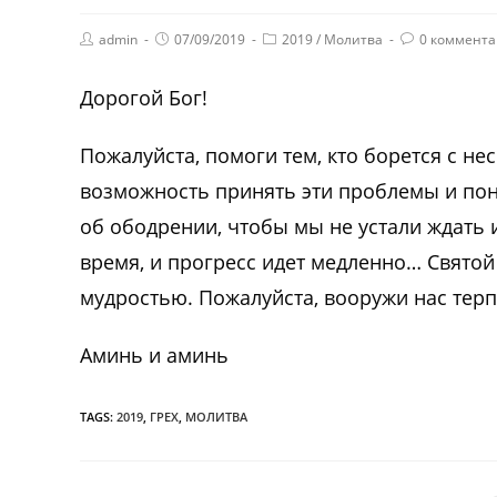
admin
07/09/2019
2019
/
Молитва
0 коммента
Дорогой Бог!
Пожалуйста, помоги тем, кто борется с н
возможность принять эти проблемы и поня
об ободрении, чтобы мы не устали ждать и
время, и прогресс идет медленно… Святой
мудростью. Пожалуйста, вооружи нас терп
Аминь и аминь
TAGS:
2019
,
ГРЕХ
,
МОЛИТВА