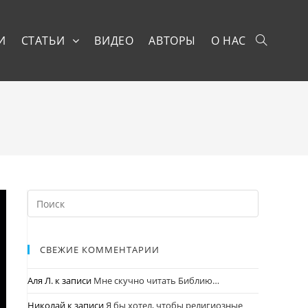
И
СТАТЬИ
ВИДЕО
АВТОРЫ
О НАС
СВЕЖИЕ КОММЕНТАРИИ
Аля Л.
к записи
Мне скучно читать Библию…
Николай
к записи
Я бы хотел, чтобы религиозные