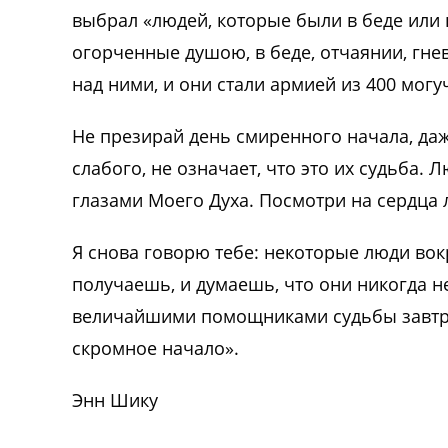
выбрал «людей, которые были в беде или 
огорченные душою, в беде, отчаянии, гнев
над ними, и они стали армией из 400 могу
Не презирай день смиренного начала, даже
слабого, не означает, что это их судьба.
глазами Моего Духа. Посмотри на сердца 
Я снова говорю тебе: некоторые люди вокр
получаешь, и думаешь, что они никогда н
величайшими помощниками судьбы завтра
скромное начало».
Энн Шику