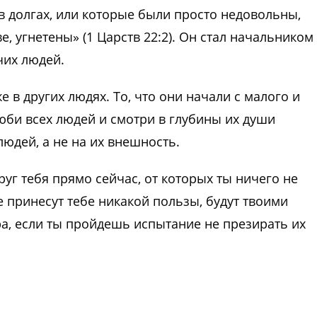
в долгах, или которые были просто недовольны,
е, угнетены» (1 Царств 22:2). Он стал начальником
чих людей.
 в других людях. То, что они начали с малого и
 Люби всех людей и смотри в глубины их души
людей, а не на их внешность.
уг тебя прямо сейчас, от которых ты ничего не
е принесут тебе никакой пользы, будут твоими
, если ты пройдешь испытание не презирать их