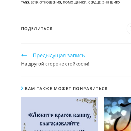
TAGS:
2019
,
ОТНОШЕНИЯ
,
ПОМОЩНИКИ
,
СЕРДЦЕ
,
ЭНН ШИКУ
ПОДЕЛИТЬСЯ
ПОДЕЛИТЬСЯ
ЭТИМ
КОНТЕНТОМ
Продолжить
Предыдущая запись
чтение
На другой стороне стойкости!
ВАМ ТАКЖЕ МОЖЕТ ПОНРАВИТЬСЯ