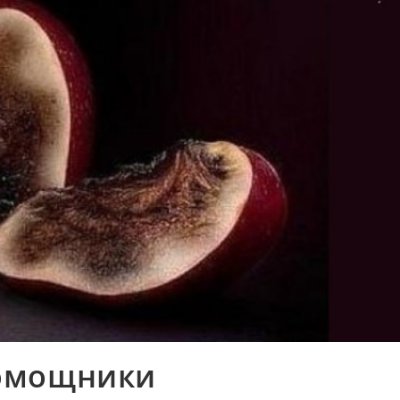
омощники