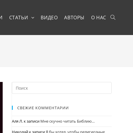
И
СТАТЬИ
ВИДЕО
АВТОРЫ
О НАС
СВЕЖИЕ КОММЕНТАРИИ
Аля Л.
к записи
Мне скучно читать Библию…
Николай
к записи
Я бы хотел, чтобы религиозные