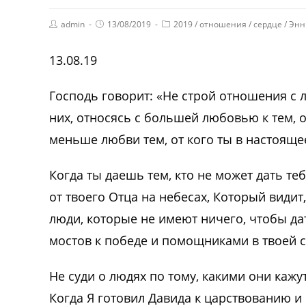
admin
13/08/2019
2019
/
отношения
/
сердце
/
Энн
13.08.19
Господь говорит: «Не строй отношения с 
них, относясь с большей любовью к тем, 
меньше любви тем, от кого ты в настоящ
Когда ты даешь тем, кто не может дать т
от твоего Отца на небесах, Который видит,
люди, которые не имеют ничего, чтобы да
мостов к победе и помощниками в твоей с
Не суди о людях по тому, какими они каж
Когда Я готовил Давида к царствованию и 