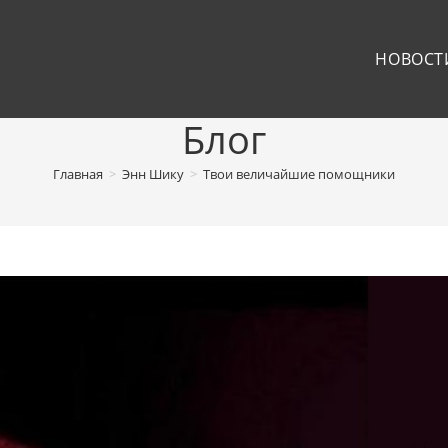
НОВОСТ
Блог
Главная
>
Энн Шику
>
Твои величайшие помощники