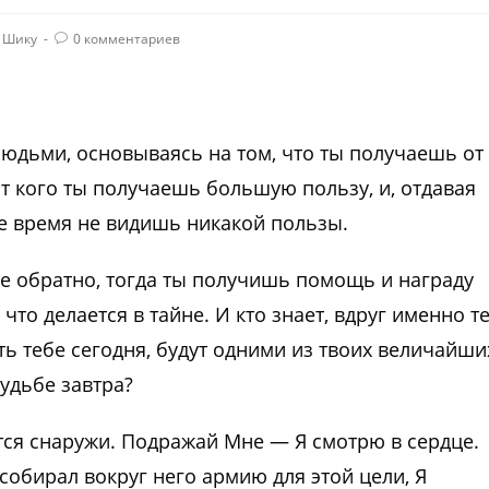
 Шику
0 комментариев
людьми, основываясь на том, что ты получаешь от
от кого ты получаешь большую пользу, и, отдавая
ее время не видишь никакой пользы.
ебе обратно, тогда ты получишь помощь и награду
 что делается в тайне. И кто знает, вдруг именно т
ть тебе сегодня, будут одними из твоих величайши
удьбе завтра?
утся снаружи. Подражай Мне — Я смотрю в сердце.
собирал вокруг него армию для этой цели, Я