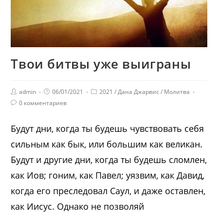
Твои битвы уже выиграны
admin
06/01/2021
2021
/
Дана Джарвис
/
Молитва
0 комментариев
Будут дни, когда ты будешь чувствовать себя
сильным как бык, или большим как великан.
Будут и другие дни, когда ты будешь сломлен,
как Иов; гоним, как Павел; уязвим, как Давид,
когда его преследовал Саул, и даже оставлен,
как Иисус. Однако не позволяй