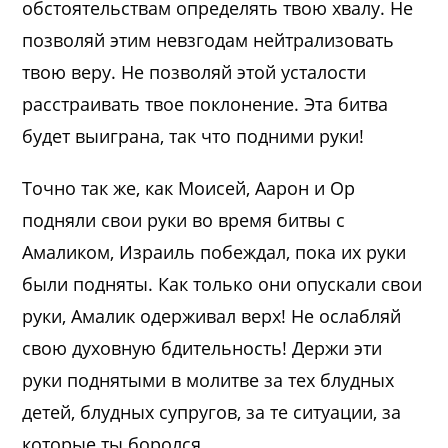
обстоятельствам определять твою хвалу. Не
позволяй этим невзгодам нейтрализовать
твою веру. Не позволяй этой усталости
расстраивать твое поклонение. Эта битва
будет выиграна, так что подними руки!
Точно так же, как Моисей, Аарон и Ор
подняли свои руки во время битвы с
Амаликом, Израиль побеждал, пока их руки
были подняты. Как только они опускали свои
руки, Амалик одерживал верх! Не ослабляй
свою духовную бдительность! Держи эти
руки поднятыми в молитве за тех блудных
детей, блудных супругов, за те ситуации, за
которые ты боролся.