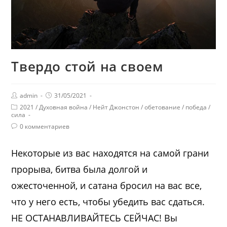
Твердо стой на своем
admin
31/05/2021
2021
/
Духовная война
/
Нейт Джонстон
/
обетование
/
победа
/
сила
0 комментариев
Некоторые из вас находятся на самой грани
прорыва, битва была долгой и
ожесточенной, и сатана бросил на вас все,
что у него есть, чтобы убедить вас сдаться.
НЕ ОСТАНАВЛИВАЙТЕСЬ СЕЙЧАС! Вы