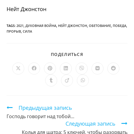
Нейт Джонстон
TAGS:
2021
,
ДУХОВНАЯ ВОЙНА
,
НЕЙТ ДЖОНСТОН
,
ОБЕТОВАНИЕ
,
ПОБЕДА
,
ПРОРЫВ
,
СИЛА
ПОДЕЛИТЬСЯ
ПОДЕЛИТЬСЯ
ЭТИМ
КОНТЕНТОМ
Открывается
Открывается
Открывается
Открывается
Открывается
Открывается
Открыв
в
в
в
в
в
в
в
новом
новом
новом
новом
новом
новом
новом
Открывается
Открывается
Открывается
окне
окне
окне
окне
окне
окне
окне
в
в
в
новом
новом
новом
окне
окне
окне
Продолжить
Предыдущая запись
чтение
Господь говорит над тобой…
Следующая запись
Колья для шатра: 5 ключей, чтобы разорвать