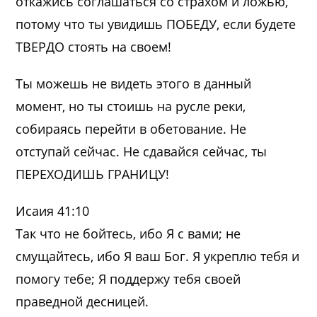
откажись соглашаться со страхом и ложью,
потому что ты увидишь ПОБЕДУ, если будете
ТВЕРДО стоять на своем!
Ты можешь не видеть этого в данный
момент, но ты стоишь на русле реки,
собираясь перейти в обетование. Не
отступай сейчас. Не сдавайся сейчас, ты
ПЕРЕХОДИШЬ ГРАНИЦУ!
Исаия 41:10
Так что не бойтесь, ибо Я с вами; не
смущайтесь, ибо Я ваш Бог. Я укреплю тебя и
помогу тебе; Я поддержу тебя своей
праведной десницей.