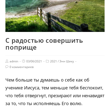
С радостью совершить
поприще
admin
03/06/2021
2021
/
Энн Шику
0 комментариев
Чем больше ты думаешь о себе как об
ученике Иисуса, тем меньше тебя беспокоит,
что тебя отвергнут, презирают или ненавидят
за то, что ты исполняешь Его волю.