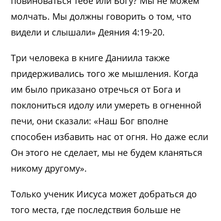
повиноваться тебе или Богу? Мы не можем
молчать. Мы должны говорить о том, что
видели и слышали» Деяния 4:19-20.
Три человека в книге Даниила также
придерживались того же мышления. Когда
им было приказано отречься от Бога и
поклониться идолу или умереть в огненной
печи, они сказали: «Наш Бог вполне
способен избавить нас от огня. Но даже если
Он этого не сделает, мы не будем кланяться
никому другому».
Только ученик Иисуса может добраться до
того места, где последствия больше не