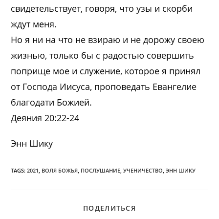
свидетельствует, говоря, что узы и скорби
ждут меня.
Но я ни на что не взираю и не дорожу своею
жизнью, только бы с радостью совершить
поприще мое и служение, которое я принял
от Господа Иисуса, проповедать Евангелие
благодати Божией.
Деяния 20:22-24
Энн Шику
TAGS:
2021
,
ВОЛЯ БОЖЬЯ
,
ПОСЛУШАНИЕ
,
УЧЕНИЧЕСТВО
,
ЭНН ШИКУ
ПОДЕЛИТЬСЯ
ПОДЕЛИТЬСЯ
ЭТИМ