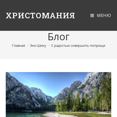
ХРИСТОМАНИЯ
МЕНЮ
Блог
Главная
>
Энн Шику
>
С радостью совершить поприще