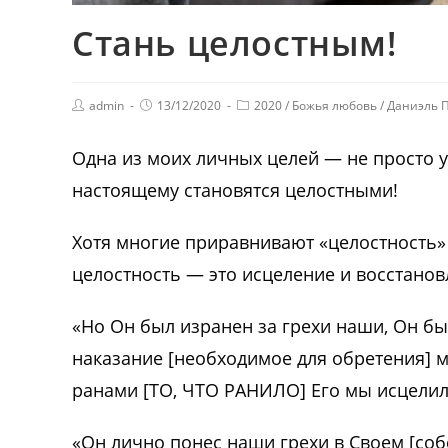
Стань целостным!
admin
13/12/2020
2020
/
Божья любовь
/
Даниэль 
Одна из моих личных целей — не просто ув
настоящему становятся целостными!
Хотя многие приравнивают «целостность» 
целостность — это исцеление и восстановл
«Но Он был изранен за грехи наши, Он бы
наказание [необходимое для обретения] м
ранами [ТО, ЧТО РАНИЛО] Его мы исцелили
«Он лично понес наши грехи в Своем [собс