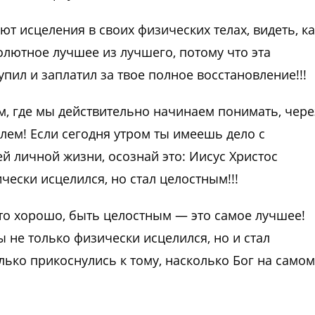
т исцеления в своих физических телах, видеть, ка
олютное лучшее из лучшего, потому что эта
упил и заплатил за твое полное восстановление!!!
ом, где мы действительно начинаем понимать, чере
лем! Если сегодня утром ты имеешь дело с
 личной жизни, осознай это: Иисус Христос
чески исцелился, но стал целостным!!!
это хорошо, быть целостным — это самое лучшее!
 не только физически исцелился, но и стал
ько прикоснулись к тому, насколько Бог на самом