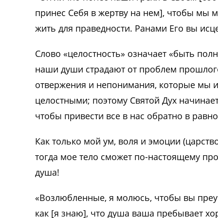
принес Себя в жертву на нем], чтобы мы м
жить для праведности. Ранами Его вы исце
Слово «целостность» означает «быть полн
наши души страдают от проблем прошлого,
отвержения и непонимания, которые мы 
целостными; поэтому Святой Дух начинае
чтобы привести все в нас обратно в равно
Как только мой ум, воля и эмоции (царство
тогда мое тело сможет по-настоящему про
душа!
«Возлюбленные, я молюсь, чтобы вы преу
как [я знаю], что душа ваша пребывает хо