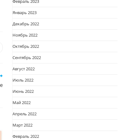
Февраль 2023
Январь 2023
Декабрь 2022
Ноябрь 2022
Октябрь 2022
я
вается
ткрывается
Сентябрь 2022
овом
кне
Август 2022
Июль 2022
ве
Июнь 2022
Май 2022
Апрель 2022
Март 2022
Февраль 2022