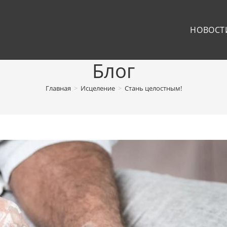
НОВОСТ
Блог
Главная
>
Исцеление
>
Стань целостным!