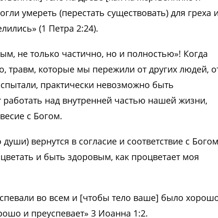
огли умереть (перестать существовать) для греха 
лились» (1 Петра 2:24).
ым, не только частично, но и полностью»! Когда
 травм, которые мы пережили от других людей, о
испытали, практически невозможно быть
т работать над внутренней частью нашей жизни,
весие с Богом.
 души) вернутся в согласие и соответствие с Богом
цветать и быть здоровым, как процветает моя
спевали во всем и [чтобы тело ваше] было хорошо
рошо и преуспевает» 3 Иоанна 1:2.