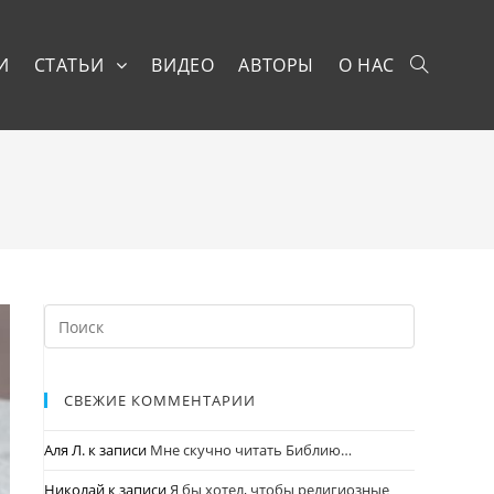
И
СТАТЬИ
ВИДЕО
АВТОРЫ
О НАС
СВЕЖИЕ КОММЕНТАРИИ
Аля Л.
к записи
Мне скучно читать Библию…
Николай
к записи
Я бы хотел, чтобы религиозные