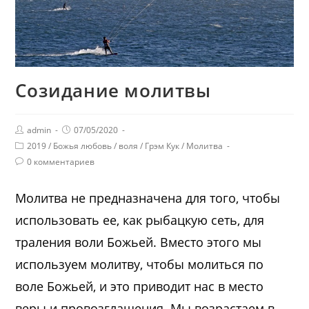
Созидание молитвы
admin
07/05/2020
2019
/
Божья любовь
/
воля
/
Грэм Кук
/
Молитва
0 комментариев
Молитва не предназначена для того, чтобы
использовать ее, как рыбацкую сеть, для
траления воли Божьей. Вместо этого мы
используем молитву, чтобы молиться по
воле Божьей, и это приводит нас в место
веры и провозглашения. Мы возрастаем в