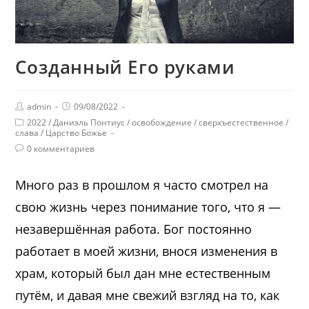
Созданный Его руками
admin
09/08/2022
2022
/
Даниэль Понтиус
/
освобождение
/
сверхъестественное
/
слава
/
Царство Божье
0 комментариев
Много раз в прошлом я часто смотрел на
свою жизнь через понимание того, что я —
незавершённая работа. Бог постоянно
работает в моей жизни, внося изменения в
храм, который был дан мне естественным
путём, и давая мне свежий взгляд на то, как