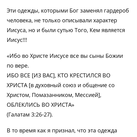
Эти одежды, которыми Бог заменял гардероб
человека, не только описывали характер
Иисуса, но и были сутью Того, Кем является
Иисус!!!
«Ибо во Христе Иисусе все вы сыны Божии
по вере.
ИБО ВСЕ [ИЗ ВАС], КТО КРЕСТИЛСЯ ВО
ХРИСТА [в духовный союз и общение со
Христом, Помазанником, Мессией],
ОБЛЕКЛИСЬ ВО ХРИСТА»
(Галатам 3:26-27).
В то время как я признал, что эта одежда