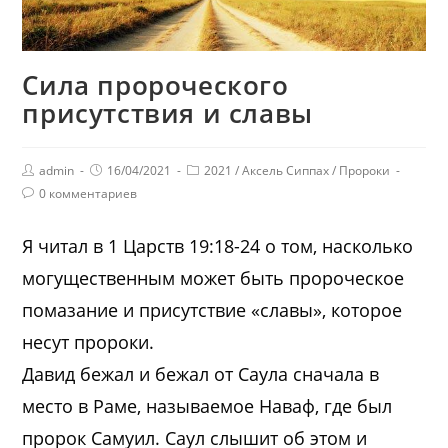
Сила пророческого
присутствия и славы
admin
16/04/2021
2021
/
Аксель Сиппах
/
Пророки
0 комментариев
Я читал в 1 Царств 19:18-24 о том, насколько
могущественным может быть пророческое
помазание и присутствие «славы», которое
несут пророки.
Давид бежал и бежал от Саула сначала в
место в Раме, называемое Наваф, где был
пророк Самуил. Саул слышит об этом и