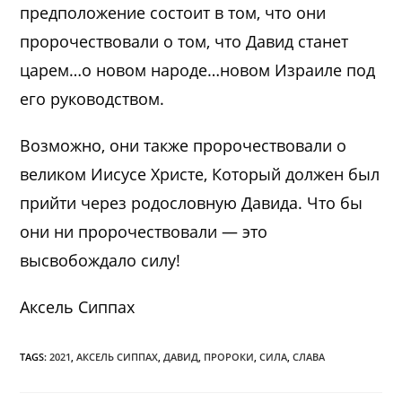
предположение состоит в том, что они
пророчествовали о том, что Давид станет
царем…о новом народе…новом Израиле под
его руководством.
Возможно, они также пророчествовали о
великом Иисусе Христе, Который должен был
прийти через родословную Давида. Что бы
они ни пророчествовали — это
высвобождало силу!
Аксель Сиппах
TAGS:
2021
,
АКСЕЛЬ СИППАХ
,
ДАВИД
,
ПРОРОКИ
,
СИЛА
,
СЛАВА