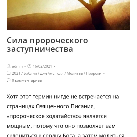
Сила пророческого
заступничества
admin
16/02/2021
2021
/
Библия
/
Джеймс Голл
/
Молитва
/
Пророки
0 комментариев
Хотя этот термин нигде не встречается на
страницах Священного Писания,
«пророческое ходатайство» является
мощным, потому что оно позволяет вам
склониться к сердцу Бога, а затем молиться