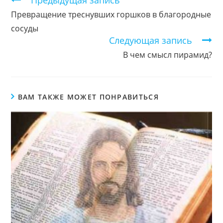
Предыдущая запись
чтение
Превращение треснувших горшков в благородные
сосуды
Следующая запись
В чем смысл пирамид?
ВАМ ТАКЖЕ МОЖЕТ ПОНРАВИТЬСЯ