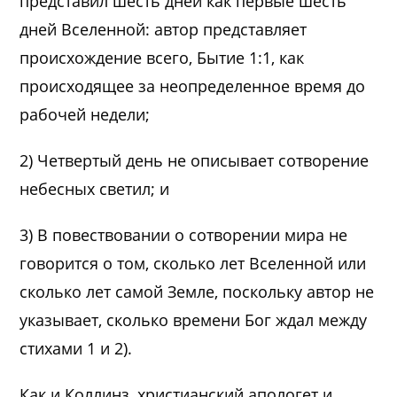
представил шесть дней как первые шесть
дней Вселенной: автор представляет
происхождение всего, Бытие 1:1, как
происходящее за неопределенное время до
рабочей недели;
2) Четвертый день не описывает сотворение
небесных светил; и
3) В повествовании о сотворении мира не
говорится о том, сколько лет Вселенной или
сколько лет самой Земле, поскольку автор не
указывает, сколько времени Бог ждал между
стихами 1 и 2).
Как и Коллинз, христианский апологет и