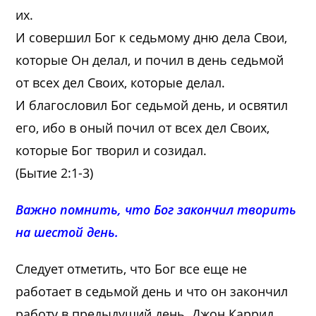
их.
И совершил Бог к седьмому дню дела Свои,
которые Он делал, и почил в день седьмой
от всех дел Своих, которые делал.
И благословил Бог седьмой день, и освятил
его, ибо в оный почил от всех дел Своих,
которые Бог творил и созидал.
(Бытие 2:1-3)
Важно помнить, что Бог закончил творить
на шестой день.
Следует отметить, что Бог все еще не
работает в седьмой день и что он закончил
работу в предыдущий день. Джон Каррид