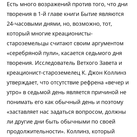
Есть много возражений против того, что дни
творения в 1-й главе книги Бытие являются
24-часовыми днями, но, возможно, тот,
который многие креационисты-
староземельцы считают своим аргументом
«серебряной пули», касается седьмого дня
творения. Исследователь Ветхого Завета и
креационист-староземелец К. Джон Коллинз
утверждает, что отсутствие рефрена «вечер и
утро» в седьмой день является причиной не
понимать его как обычный день и поэтому
«заставляет нас задаться вопросом, должны
ли другие дни быть обычными по своей
продолжительности». Коллинз, который