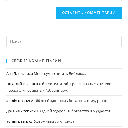
СВЕЖИЕ КОММЕНТАРИИ
Аля Л.
к записи
Мне скучно читать Библию…
Николай
к записи
Я бы хотел, чтобы религиозные критики
перестали избивать «Избранных».
admin
к записи
180 дней здоровья, богатства и мудрости
Даниил
к записи
180 дней здоровья, богатства и мудрости
admin
к записи
Удерживай их от секса