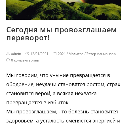
Сегодня мы провозглашаем
переворот!
admin
12/01/2021
2021
/
Молитва
/
Эстер Альманзар
0 комментариев
Мы говорим, что уныние превращается в
ободрение, неудачи становятся ростом, страх
становится верой, а всякая нехватка
превращается в избыток.
Мы провозглашаем, что болезнь становится
здоровьем, а усталость сменяется энергией и