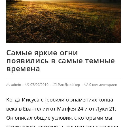
Самые яркие огни
появились в самые темные
времена
admin
07/09/2019
Рик Джойнер
0 комментариев
Когда Иисуса спросили о знамениях конца
века в Евангелии от Матфея 24 и от Луки 21,
Он описал общие условия, с которыми мы
столкнулись сегодня, и дал нам три указания,