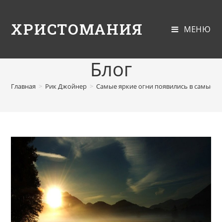
ХРИСТОМАНИЯ
МЕНЮ
Блог
Главная
>
Рик Джойнер
>
Самые яркие огни появились в самые 