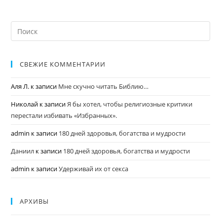
СВЕЖИЕ КОММЕНТАРИИ
Аля Л.
к записи
Мне скучно читать Библию…
Николай
к записи
Я бы хотел, чтобы религиозные критики
перестали избивать «Избранных».
admin
к записи
180 дней здоровья, богатства и мудрости
Даниил
к записи
180 дней здоровья, богатства и мудрости
admin
к записи
Удерживай их от секса
АРХИВЫ