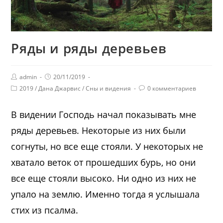
Ряды и ряды деревьев
admin
20/11/2019
2019
/
Дана Джарвис
/
Сны и видения
0 комментариев
В видении Господь начал показывать мне
ряды деревьев. Некоторые из них были
согнуты, но все еще стояли. У некоторых не
хватало веток от прошедших бурь, но они
все еще стояли высоко. Ни одно из них не
упало на землю. Именно тогда я услышала
стих из псалма.