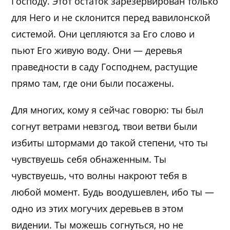
Господу. Этот остаток зарезервирован только
для Него и не склонится перед вавилонской
системой. Они цепляются за Его слово и
пьют Его живую воду. Они — деревья
праведности в саду Господнем, растущие
прямо там, где они были посажены.
Для многих, кому я сейчас говорю: ты был
согнут ветрами невзгод, твои ветви были
избиты штормами до такой степени, что ты
чувствуешь себя обнаженным. Ты
чувствуешь, что волны накроют тебя в
любой момент. Будь воодушевлен, ибо ты —
одно из этих могучих деревьев в этом
видении. Ты можешь согнуться, но не