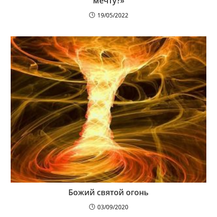
мечту?»
19/05/2022
Божий святой огонь
03/09/2020