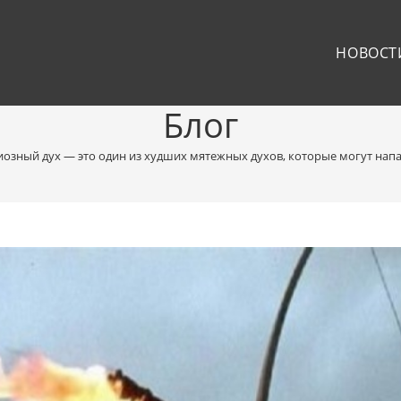
НОВОСТ
Блог
иозный дух — это один из худших мятежных духов, которые могут напа