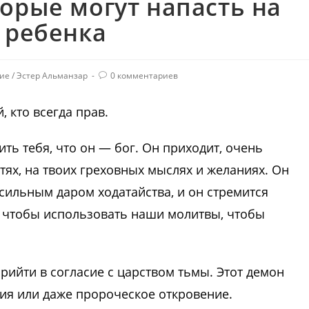
орые могут напасть на
 ребенка
ие
/
Эстер Альманзар
0 комментариев
 кто всегда прав.
ть тебя, что он — бог. Он приходит, очень
стях, на твоих греховных мыслях и желаниях. Он
 сильным даром ходатайства, и он стремится
, чтобы использовать наши молитвы, чтобы
прийти в согласие с царством тьмы. Этот демон
ия или даже пророческое откровение.