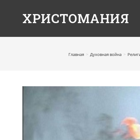
ХРИСТОМАНИЯ
Главная
>
Духовная война
>
Религ