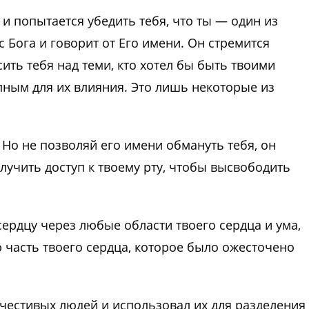
 и попытается убедить тебя, что ты — один из
 Бога и говорит от Его имени. Он стремится
ить тебя над теми, кто хотел бы быть твоими
пным для их влияния. Это лишь некоторые из
 Но не позволяй его имени обмануть тебя, он
учить доступ к твоему рту, чтобы высвободить
сердцу через любые области твоего сердца и ума,
 часть твоего сердца, которое было ожесточено
очестивых людей и использовал их для разделения