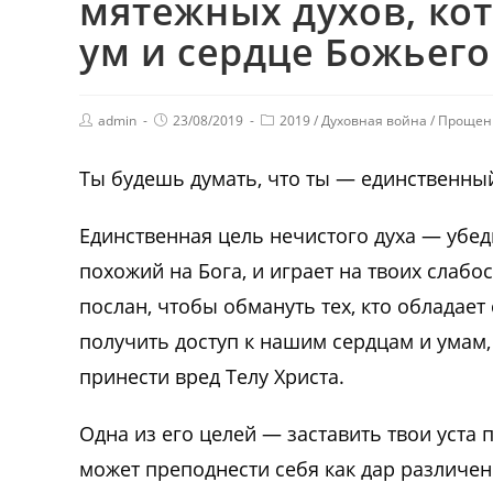
мятежных духов, кот
ум и сердце Божьего
admin
23/08/2019
2019
/
Духовная война
/
Прощен
Ты будешь думать, что ты — единственный,
Единственная цель нечистого духа — убеди
похожий на Бога, и играет на твоих слабо
послан, чтобы обмануть тех, кто обладает
получить доступ к нашим сердцам и умам
принести вред Телу Христа.
Одна из его целей — заставить твои уста 
может преподнести себя как дар различен