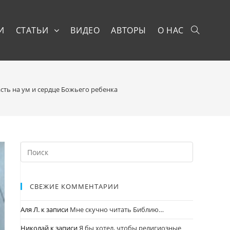
И
СТАТЬИ
ВИДЕО
АВТОРЫ
О НАС
сть на ум и сердце Божьего ребенка
СВЕЖИЕ КОММЕНТАРИИ
Аля Л.
к записи
Мне скучно читать Библию…
Николай
к записи
Я бы хотел, чтобы религиозные