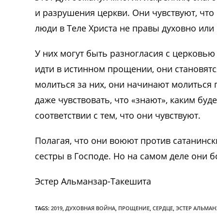
и разрушения церкви. Они чувствуют, что 
люди в Теле Христа не правы духовно или
У них могут быть разногласия с церковью
идти в истинном прощении, они становят
молиться за них, они начинают молиться п
даже чувствовать, что «знают», каким буд
соответствии с тем, что они чувствуют.
Полагая, что они воюют против сатанинск
сестры в Господе. Но на самом деле они 
Эстер Альманзар-Такешита
TAGS:
2019
,
ДУХОВНАЯ ВОЙНА
,
ПРОЩЕНИЕ
,
СЕРДЦЕ
,
ЭСТЕР АЛЬМАН