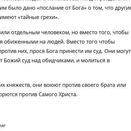
им было дано «послание от Бога» о том, что други
 имеют «тайные грехи».
 или отдельным человеком, но вместо того, чтобы
ся обиженными на людей. Вместо того чтобы
ротив них, прося Бога принести им суд. Они могут
ет Божий суд над обидчиками, и молиться в
их княжеств, они воюют против своего брата или
борются против Самого Христа.
ЗАР