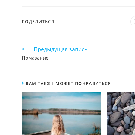
ПОДЕЛИТЬСЯ
ПОДЕЛИТЬСЯ
ЭТИМ
КОНТЕНТОМ
Продолжить
Предыдущая запись
чтение
Помазание
ВАМ ТАКЖЕ МОЖЕТ ПОНРАВИТЬСЯ