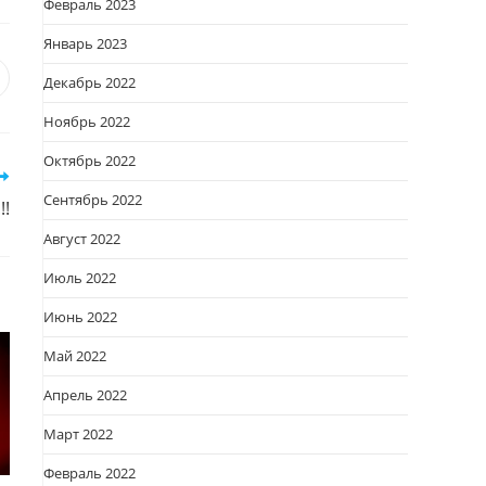
Февраль 2023
Январь 2023
Декабрь 2022
я
вается
ткрывается
Ноябрь 2022
овом
кне
Октябрь 2022
Сентябрь 2022
!!
Август 2022
Июль 2022
Июнь 2022
Май 2022
Апрель 2022
Март 2022
Февраль 2022