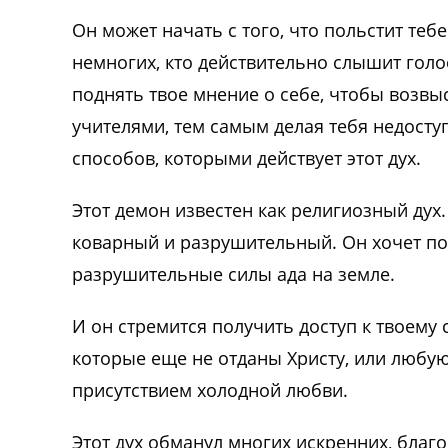
Он может начать с того, что польстит тебе
немногих, кто действительно слышит голос
поднять твое мнение о себе, чтобы возвыс
учителями, тем самым делая тебя недосту
способов, которыми действует этот дух.
Этот демон известен как религиозный дух.
коварный и разрушительный. Он хочет пол
разрушительные силы ада на земле.
И он стремится получить доступ к твоему 
которые еще не отданы Христу, или любую
присутствием холодной любви.
Этот дух обманул многих искренних, благ