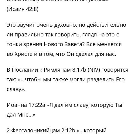
(Исаия 42:8)
Это звучит очень духовно, но действительно
ли правильно так говорить, глядя на это с
точки зрения Нового Завета? Все меняется
во Христе и в том, что Он сделал для нас.
В Послании к Римлянам 8:17b (NIV) говорится
так: «…чтобы мы также могли разделить Его
славу».
Иоанна 17:22а «Я дал им славу, которую Ты
дал Мне…»
2 Фессалоникийцам 2:12b «…который