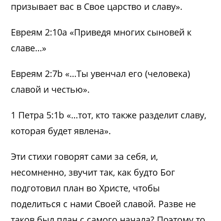
призывает вас в Свое царство и славу».
Евреям 2:10а «Приведя многих сыновей к
славе…»
Евреям 2:7b «…Ты увенчал его (человека)
славой и честью».
1 Петра 5:1b «…тот, кто также разделит славу,
которая будет явлена».
Эти стихи говорят сами за себя, и,
несомненно, звучит так, как будто Бог
подготовил план во Христе, чтобы
поделиться с нами Своей славой. Разве не
таков был план с самого начала? Поэтому то,