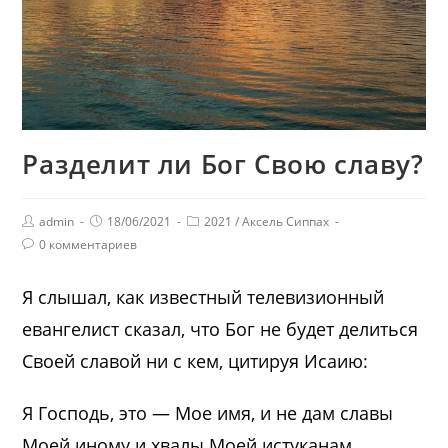
Разделит ли Бог Свою славу?
admin
18/06/2021
2021
/
Аксель Сиппах
0 комментариев
Я слышал, как известный телевизионный
евангелист сказал, что Бог не будет делиться
Своей славой ни с кем, цитируя Исаию:
Я Господь, это — Мое имя, и не дам славы
Моей иному и хвалы Моей истуканам.