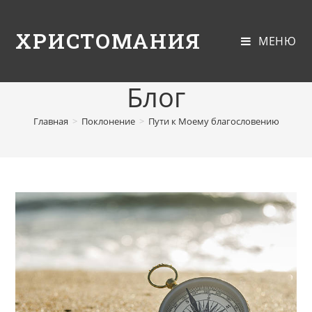
ХРИСТОМАНИЯ
МЕНЮ
Блог
Главная
>
Поклонение
>
Пути к Моему благословению