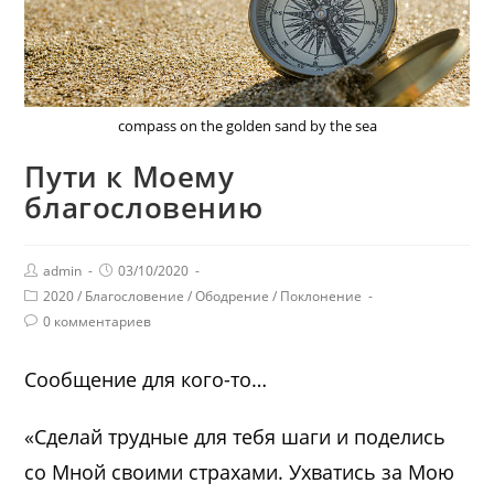
compass on the golden sand by the sea
Пути к Моему
благословению
admin
03/10/2020
2020
/
Благословение
/
Ободрение
/
Поклонение
0 комментариев
Сообщение для кого-то…
«Сделай трудные для тебя шаги и поделись
со Мной своими страхами. Ухватись за Мою