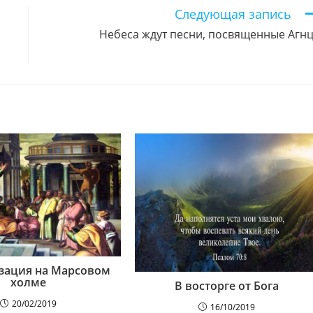
Следующая запись
Небеса ждут песни, посвященные Агн
зация на Марсовом
холме
В восторге от Бога
20/02/2019
16/10/2019