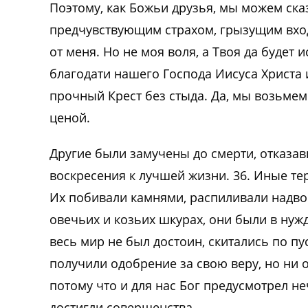
Поэтому, как Божьи друзья, мы можем ска
предчувствующим страхом, грызущим вход 
от меня. Но не моя воля, а Твоя да будет
благодати нашего Господа Иисуса Христа 
прочный Крест без стыда. Да, мы возьме
ценой.
Другие были замучены до смерти, отказа
воскресения к лучшей жизни. 36. Иные те
Их побивали камнями, распиливали надвое
овечьих и козьих шкурах, они были в нужд
весь мир не был достоин, скитались по п
получили одобрение за свою веру, но ни о
потому что и для нас Бог предусмотрел не
достигли совершенства.