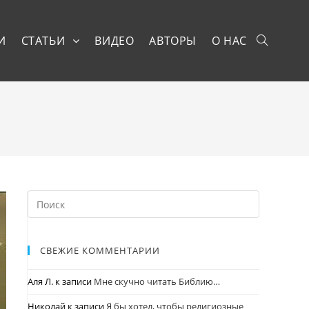
И
СТАТЬИ
ВИДЕО
АВТОРЫ
О НАС
СВЕЖИЕ КОММЕНТАРИИ
Аля Л.
к записи
Мне скучно читать Библию…
Николай
к записи
Я бы хотел, чтобы религиозные