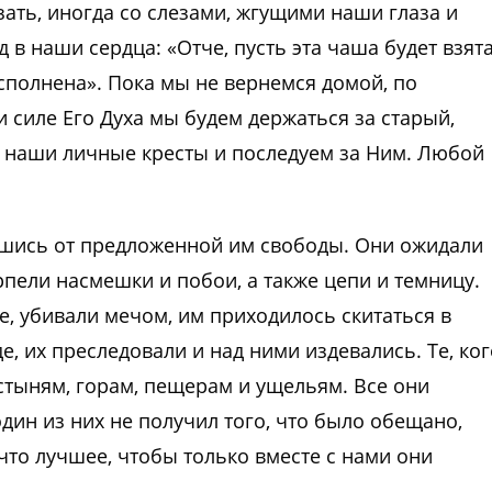
зать, иногда со слезами, жгущими наши глаза и
в наши сердца: «Отче, пусть эта чаша будет взят
 исполнена». Пока мы не вернемся домой, по
и силе Его Духа мы будем держаться за старый,
м наши личные кресты и последуем за Ним. Любой
вшись от предложенной им свободы. Они ожидали
рпели насмешки и побои, а также цепи и темницу.
, убивали мечом, им приходилось скитаться в
е, их преследовали и над ними издевались. Те, ког
устыням, горам, пещерам и ущельям. Все они
дин из них не получил того, что было обещано,
что лучшее, чтобы только вместе с нами они