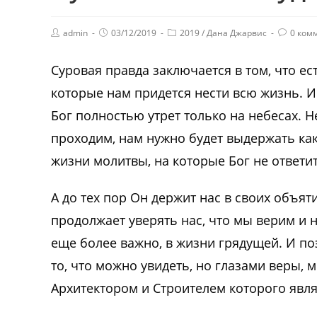
admin
03/12/2019
2019
/
Дана Джарвис
0 ком
Суровая правда заключается в том, что ест
которые нам придется нести всю жизнь. И
Бог полностью утрет только на небесах. 
проходим, нам нужно будет выдержать как
жизни молитвы, на которые Бог не ответит
А до тех пор Он держит нас в своих объят
продолжает уверять нас, что мы верим и н
еще более важно, в жизни грядущей. И по
то, что можно увидеть, но глазами веры,
Архитектором и Строителем которого явля