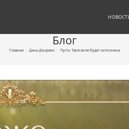
НОВОСТ
Блог
Главная
>
Дана Джарвис
>
Пусть Твоя воля будет исполнена