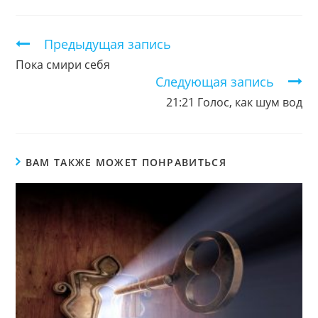
новом
новом
новом
окне
окне
окне
Продолжить
Предыдущая запись
чтение
Пока смири себя
Следующая запись
21:21 Голос, как шум вод
ВАМ ТАКЖЕ МОЖЕТ ПОНРАВИТЬСЯ