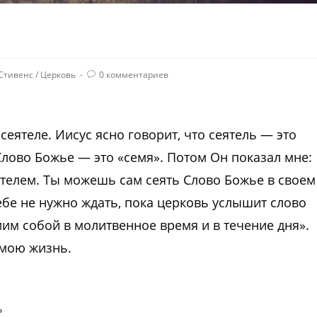
Стивенс
/
Церковь
0 комментариев
еятеле. Иисус ясно говорит, что сеятель — это
лово Божье — это «семя». Потом Он показал мне:
телем. Ты можешь сам сеять Слово Божье в своем
 тебе не нужно ждать, пока церковь услышит слово
им собой в молитвенное время и в течение дня».
 мою жизнь.
Ь