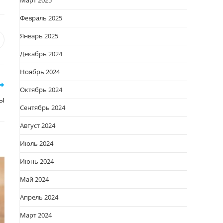
Март 2025
Февраль 2025
Январь 2025
я
вается
ткрывается
Декабрь 2024
овом
кне
Ноябрь 2024
Октябрь 2024
ы
Сентябрь 2024
Август 2024
Июль 2024
Июнь 2024
Май 2024
Апрель 2024
Март 2024