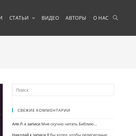
И
СТАТЬИ
ВИДЕО
АВТОРЫ
О НАС
СВЕЖИЕ КОММЕНТАРИИ
Аля Л.
к записи
Мне скучно читать Библию…
Николай
к записи
Я бы хотел, чтобы религиозные