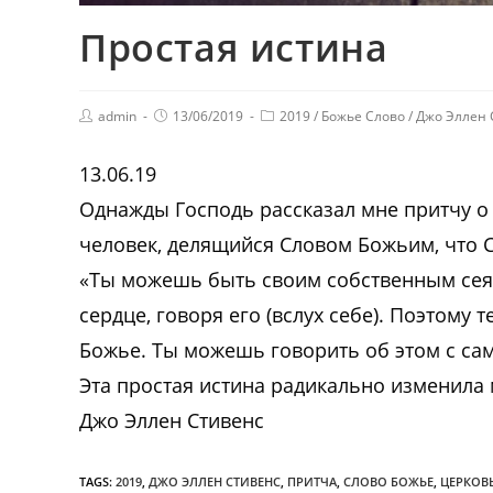
Простая истина
admin
13/06/2019
2019
/
Божье Слово
/
Джо Эллен 
13.06.19
Однажды Господь рассказал мне притчу о с
человек, делящийся Словом Божьим, что С
«Ты можешь быть своим собственным сея
сердце, говоря его (вслух себе). Поэтому
Божье. Ты можешь говорить об этом с сам
Эта простая истина радикально изменила
Джо Эллен Стивенс
TAGS:
2019
,
ДЖО ЭЛЛЕН СТИВЕНС
,
ПРИТЧА
,
СЛОВО БОЖЬЕ
,
ЦЕРКОВ