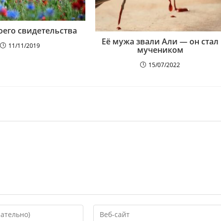
оего свидетельства
Её мужа звали Али — он стал
11/11/2019
мучеником
15/07/2022