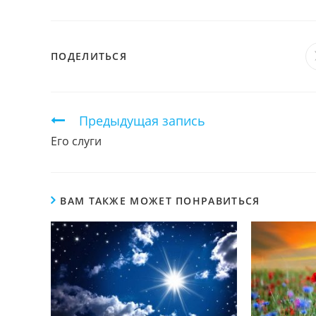
ПОДЕЛИТЬСЯ
ПОДЕЛИТЬСЯ
ЭТИМ
КОНТЕНТОМ
Продолжить
Предыдущая запись
чтение
Его слуги
ВАМ ТАКЖЕ МОЖЕТ ПОНРАВИТЬСЯ