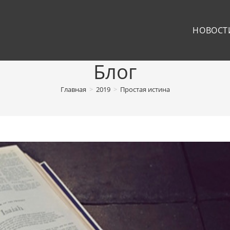
НОВОСТ
Блог
Главная
>
2019
>
Простая истина