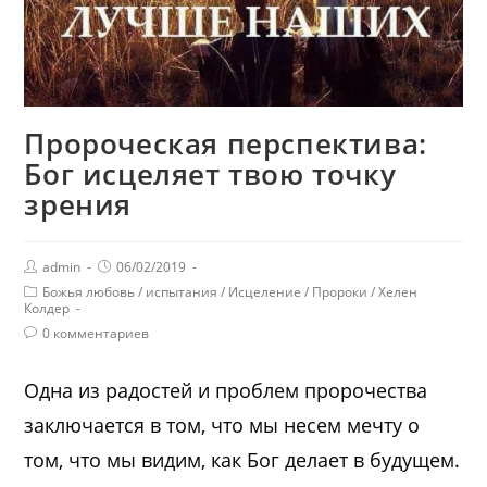
Пророческая перспектива:
Бог исцеляет твою точку
зрения
admin
06/02/2019
Божья любовь
/
испытания
/
Исцеление
/
Пророки
/
Хелен
Колдер
0 комментариев
Одна из радостей и проблем пророчества
заключается в том, что мы несем мечту о
том, что мы видим, как Бог делает в будущем.