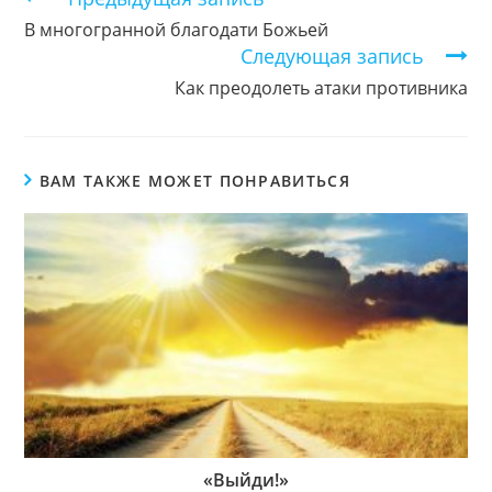
чтение
В многогранной благодати Божьей
Следующая запись
Как преодолеть атаки противника
ВАМ ТАКЖЕ МОЖЕТ ПОНРАВИТЬСЯ
«Выйди!»