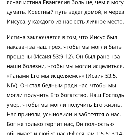
ясная истина Евангелия больше, чем я могу
думать. Крестный путь ведет домой, и через
Иисуса, у каждого из нас есть личное место.
Истина заключается в том, что Иисус был
наказан за наш грех, чтобы мы могли быть
прощены (Исаия 53:9-12). Он был ранен за
наши болезни, чтобы мы могли исцелиться.
«Ранами Его мы исцеляемся» (Исаия 53:5,
NIV). Он стал бедным ради нас, чтобы мы
могли получить Его богатство. Наш Господь
умер, чтобы мы могли получить Его жизнь.
Нас приняли, усыновили и заботятся о нас.
Бог не только терпит нас, Он полностью
обнимает и любит нас (Ефесянам 1:5-6; 3:14-