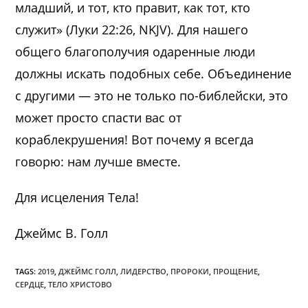
младший, и тот, кто правит, как тот, кто
служит» (Луки 22:26, NKJV). Для нашего
общего благополучия одаренные люди
должны искать подобных себе. Объединение
с другими — это не только по-библейски, это
может просто спасти вас от
кораблекрушения! Вот почему я всегда
говорю: нам лучше вместе.
Для исцеления Тела!
Джеймс В. Голл
TAGS:
2019
,
ДЖЕЙМС ГОЛЛ
,
ЛИДЕРСТВО
,
ПРОРОКИ
,
ПРОЩЕНИЕ
,
СЕРДЦЕ
,
ТЕЛО ХРИСТОВО