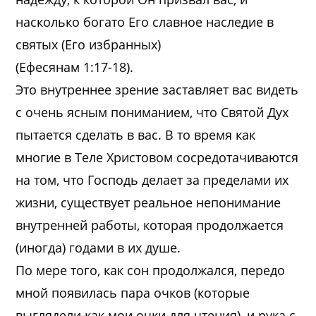
насколько богато Его славное наследие в
святых (Его избранных)
(Ефесянам 1:17-18).
Это внутреннее зрение заставляет вас видеть
с очень ясным пониманием, что Святой Дух
пытается сделать в вас. В то время как
многие в Теле Христовом сосредотачиваются
на том, что Господь делает за пределами их
жизни, существует реальное непонимание
внутренней работы, которая продолжается
(иногда) годами в их душе.
По мере того, как сон продолжался, передо
мной появилась пара очков (которые
выглядели как мои очки для чтения), и рука с