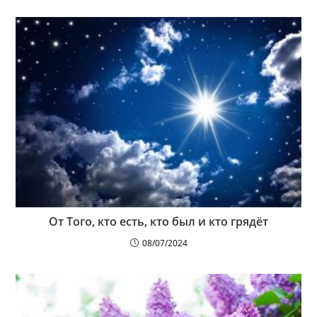
От Того, кто есть, кто был и кто грядёт
08/07/2024