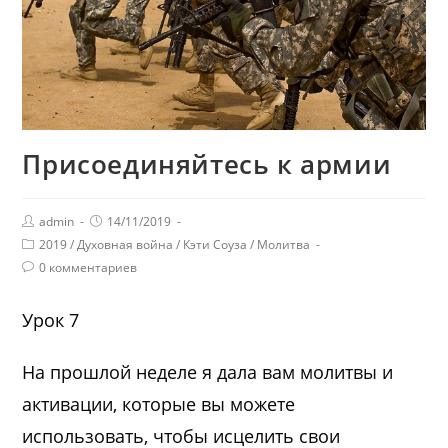
Присоединяйтесь к армии
admin
14/11/2019
2019
/
Духовная война
/
Кэти Соуза
/
Молитва
0 комментариев
Урок 7
На прошлой неделе я дала вам молитвы и
активации, которые вы можете
использовать, чтобы исцелить свои