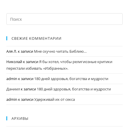
СВЕЖИЕ КОММЕНТАРИИ
Аля Л.
к записи
Мне скучно читать Библию…
Николай
к записи
Я бы хотел, чтобы религиозные критики
перестали избивать «Избранных».
admin
к записи
180 дней здоровья, богатства и мудрости
Даниил
к записи
180 дней здоровья, богатства и мудрости
admin
к записи
Удерживай их от секса
АРХИВЫ