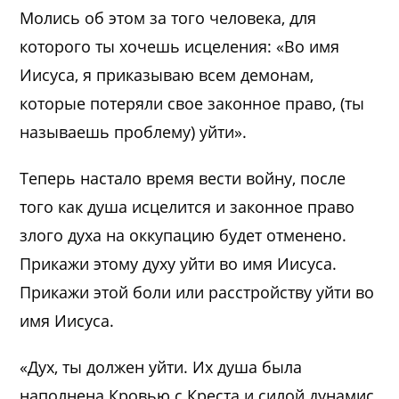
Молись об этом за того человека, для
которого ты хочешь исцеления: «Во имя
Иисуса, я приказываю всем демонам,
которые потеряли свое законное право, (ты
называешь проблему) уйти».
Теперь настало время вести войну, после
того как душа исцелится и законное право
злого духа на оккупацию будет отменено.
Прикажи этому духу уйти во имя Иисуса.
Прикажи этой боли или расстройству уйти во
имя Иисуса.
«Дух, ты должен уйти. Их душа была
наполнена Кровью с Креста и силой дунамис