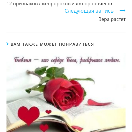
чтение
12 признаков лжепророков и лжепророчеств
Следующая запись
Вера растет
ВАМ ТАКЖЕ МОЖЕТ ПОНРАВИТЬСЯ