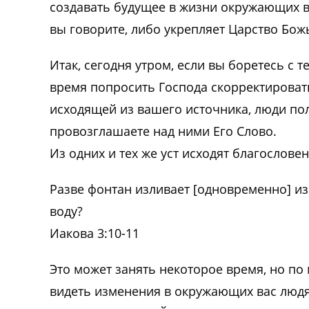
создавать будущее в жизни окружающих ва
вы говорите, либо укрепляет Царство Божь
Итак, сегодня утром, если вы боретесь с т
время попросить Господа скорректироват
исходящей из вашего источника, люди по
провозглашаете над ними Его Слово.
Из одних и тех же уст исходят благословен
Разве фонтан изливает [одновременно] из
воду?
Иакова 3:10-11
Это может занять некоторое время, но по 
видеть изменения в окружающих вас люд