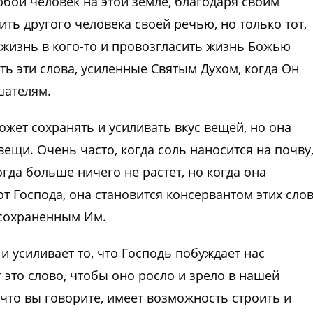
бой человек на этой земле, благодаря своим
ь другого человека своей речью, но только тот,
ь жизнь в кого-то и провозгласить жизнь Божью
сть эти слова, усиленные Святым Духом, когда Он
шателям.
ожет сохранять и усиливать вкус вещей, но она
ещи. Очень часто, когда соль наносится на почву
огда больше ничего не растет, но когда она
т Господа, она становится консервантом этих слов
 сохраненным Им.
и усиливает то, что Господь побуждает нас
 это слово, чтобы оно росло и зрело в нашей
 что вы говорите, имеет возможность строить и