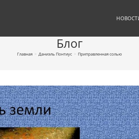
НОВОСТ
Блог
Главная
>
Даниэль Понтиус
>
Приправленная солью