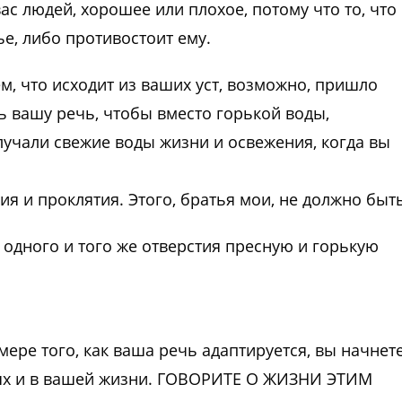
с людей, хорошее или плохое, потому что то, что
е, либо противостоит ему.
ем, что исходит из ваших уст, возможно, пришло
ь вашу речь, чтобы вместо горькой воды,
лучали свежие воды жизни и освежения, когда вы
ия и проклятия. Этого, братья мои, не должно быть
 одного и того же отверстия пресную и горькую
мере того, как ваша речь адаптируется, вы начнет
ях и в вашей жизни. ГОВОРИТЕ О ЖИЗНИ ЭТИМ