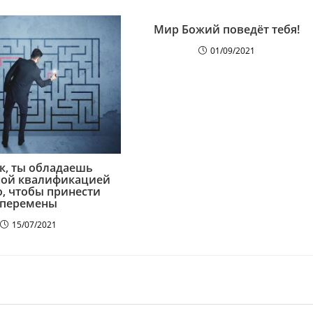
Мир Божий поведёт тебя!
01/09/2021
к, ты обладаешь
ной квалификацией
о, чтобы принести
перемены
15/07/2021