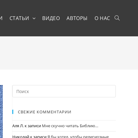
И
СТАТЬИ
ВИДЕО
АВТОРЫ
О НАС
СВЕЖИЕ КОММЕНТАРИИ
Аля Л.
к записи
Мне скучно читать Библию…
Николай
к записи
Я бы хотел, чтобы религиозные