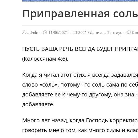
Приправленная сол
admin
11/06/2021
2021
/
Даниэль Понтиус
0 
ПУСТЬ ВАША РЕЧЬ ВСЕГДА БУДЕТ ПРИПР
(Колоссянам 4:6).
Когда я читал этот стих, я всегда задава
слово «соль», потому что соль сама по се
добавляете ее к чему-то другому, она знач
добавляете.
Много лет назад, когда Господь корректир
говорить мне о том, как много силы и влас