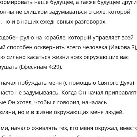
формировать наше будущее, а также будущее други
лонны не слишком задумываться о силе, которой
, но и в наших ежедневных разговорах.
подобен рулю на корабле, который управляет всей
й способен осквернить всего человека (Иакова 3)
ью сильно касаться жизни всех окружающих вас
рушать (Ефесянам 4:29).
 начал побуждать меня (с помощью Святого Духа)
, часто не задумываясь. Когда Он начал приправлят
ые Он хотел, чтобы я говорил, началась
жизни, но и в жизни окружающих меня людей.
ми, начало оживлять тех, кто меня окружал, вмест