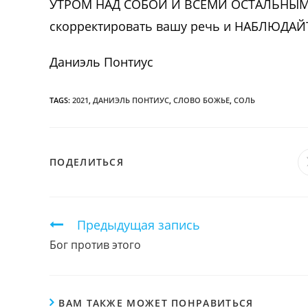
УТРОМ НАД СОБОЙ И ВСЕМИ ОСТАЛЬНЫМИ 
скорректировать вашу речь и НАБЛЮДА
Даниэль Понтиус
TAGS:
2021
,
ДАНИЭЛЬ ПОНТИУС
,
СЛОВО БОЖЬЕ
,
СОЛЬ
ПОДЕЛИТЬСЯ
ПОДЕЛИТЬСЯ
ЭТИМ
КОНТЕНТОМ
Продолжить
Предыдущая запись
чтение
Бог против этого
ВАМ ТАКЖЕ МОЖЕТ ПОНРАВИТЬСЯ