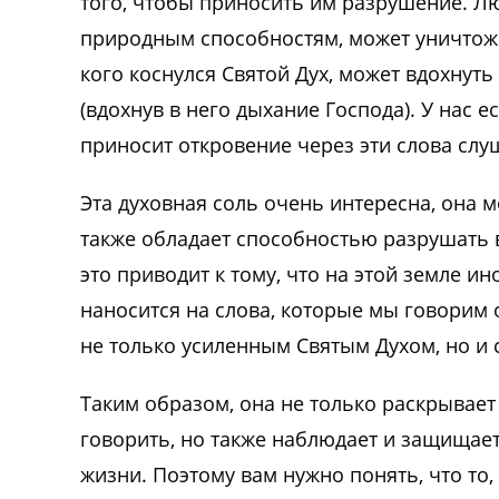
того, чтобы приносить им разрушение. Лю
природным способностям, может уничтожит
кого коснулся Святой Дух, может вдохнут
(вдохнув в него дыхание Господа). У нас е
приносит откровение через эти слова слу
Эта духовная соль очень интересна, она м
также обладает способностью разрушать в
это приводит к тому, что на этой земле ин
наносится на слова, которые мы говорим о
не только усиленным Святым Духом, но и
Таким образом, она не только раскрывает 
говорить, но также наблюдает и защищает
жизни. Поэтому вам нужно понять, что то,