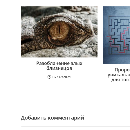
Разоблачение злых
близнецов
Проро
уникаль
07/07/2021
для тог
Добавить комментарий