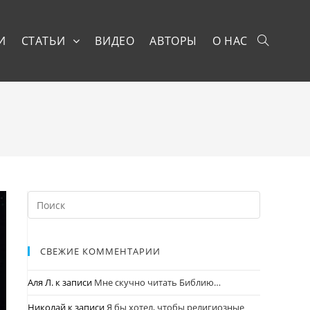
И
СТАТЬИ
ВИДЕО
АВТОРЫ
О НАС
СВЕЖИЕ КОММЕНТАРИИ
Аля Л.
к записи
Мне скучно читать Библию…
Николай
к записи
Я бы хотел, чтобы религиозные