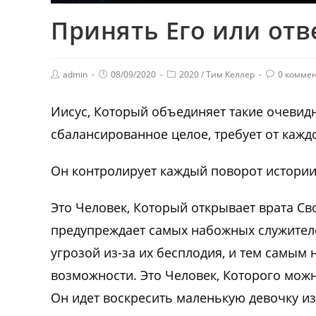
Принять Его или от
admin
08/09/2020
2020
/
Тим Келлер
0 комме
Иисус, Который объединяет такие очевидн
сбалансированное целое, требует от каждо
Он контролирует каждый поворот истории
Это Человек, Который открывает врата Сво
предупреждает самых набожных служителе
угрозой из-за их бесплодия, и тем самым
возможности. Это Человек, Которого можн
Он идет воскресить маленькую девочку из