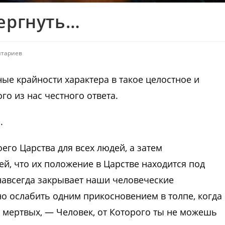
вергнуть…
нтариев
ые крайности характера в такое целостное и
го из нас честного ответа.
.
его Царства для всех людей, а затем
й, что их положение в Царстве находится под
 навсегда закрывает наши человеческие
о ослабить одним прикосновением в толпе, когда
 мертвых, — Человек, от Которого ты не можешь