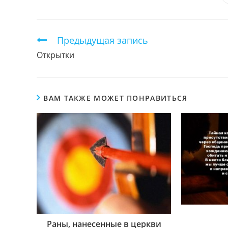
ЭТИМ
КОНТЕНТОМ
Продолжить
Предыдущая запись
чтение
Открытки
ВАМ ТАКЖЕ МОЖЕТ ПОНРАВИТЬСЯ
Раны, нанесенные в церкви