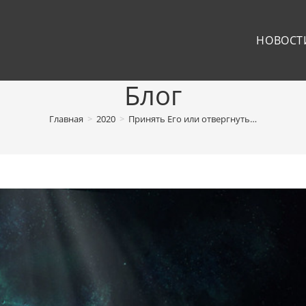
НОВОСТ
Блог
Главная
>
2020
>
Принять Его или отвергнуть…