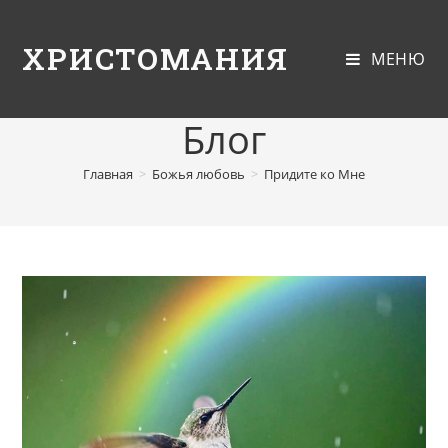
ХРИСТОМАНИЯ
МЕНЮ
Блог
Главная
>
Божья любовь
>
Придите ко Мне