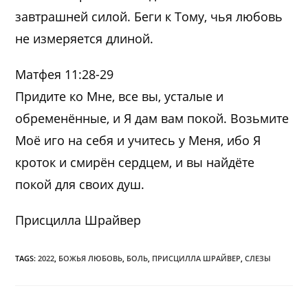
завтрашней силой. Беги к Тому, чья любовь
не измеряется длиной.
Матфея 11:28-29
Придите ко Мне, все вы, усталые и
обременённые, и Я дам вам покой. Возьмите
Моё иго на себя и учитесь у Меня, ибо Я
кроток и смирён сердцем, и вы найдёте
покой для своих душ.
Присцилла Шрайвер
TAGS:
2022
,
БОЖЬЯ ЛЮБОВЬ
,
БОЛЬ
,
ПРИСЦИЛЛА ШРАЙВЕР
,
СЛЕЗЫ