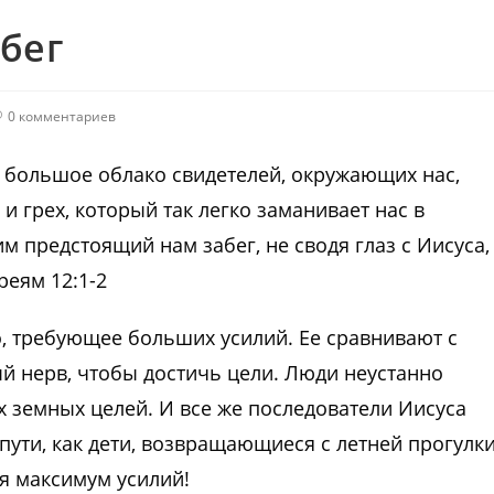
бег
0 комментариев
е большое облако свидетелей, окружающих нас,
и грех, который так легко заманивает нас в
м предстоящий нам забег, не сводя глаз с Иисуса,
реям 12:1-2
о, требующее больших усилий. Ее сравнивают с
ый нерв, чтобы достичь цели. Люди неустанно
х земных целей. И все же последователи Иисуса
пути, как дети, возвращающиеся с летней прогулки
ся максимум усилий!