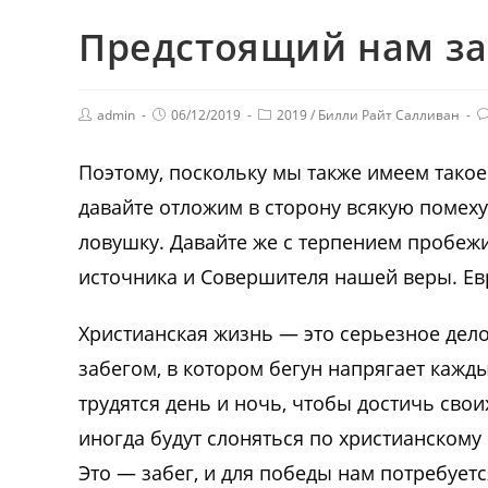
Предстоящий нам за
admin
06/12/2019
2019
/
Билли Райт Салливан
Поэтому, поскольку мы также имеем тако
давайте отложим в сторону всякую помеху 
ловушку. Давайте же с терпением пробежи
источника и Совершителя нашей веры. Ев
Христианская жизнь — это серьезное дел
забегом, в котором бегун напрягает кажд
трудятся день и ночь, чтобы достичь свои
иногда будут слоняться по христианскому 
Это — забег, и для победы нам потребует