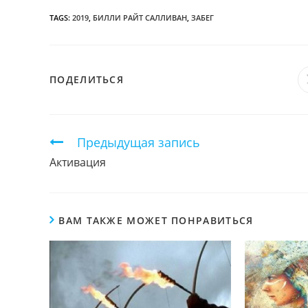
TAGS:
2019
,
БИЛЛИ РАЙТ САЛЛИВАН
,
ЗАБЕГ
ПОДЕЛИТЬСЯ
ПОДЕЛИТЬСЯ
ЭТИМ
КОНТЕНТОМ
Продолжить
Предыдущая запись
чтение
Активация
ВАМ ТАКЖЕ МОЖЕТ ПОНРАВИТЬСЯ