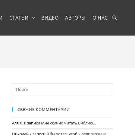
И
СТАТЬИ
ВИДЕО
АВТОРЫ
О НАС
СВЕЖИЕ КОММЕНТАРИИ
Аля Л.
к записи
Мне скучно читать Библию…
Николай
к записи
Я бы хотел, чтобы религиозные