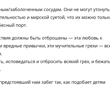
ым/заболоченным сосудам. Они не могут утонуть
тельностью и мирской суетой, что их можно тольк
бесный порт.
ятствия должны быть отброшены — эта любовь к
эти вредные привычки, эти мучительные грехи — вс
.
, исповедаться и отбросить всякий грех, и бежат
.
предстоявший нам забег так, как подобает детям