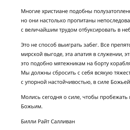
Многие христиане подобны полузатопленн
но они настолько пропитаны непоследова
с величайшим трудом отбуксировать в не
Это не способ выиграть забег. Все преп
мирской выгоде, эта апатия в служении, 
это подобно мятежникам на борту корабля
Мы должны сбросить с себя всякую тяжесть
с упорной настойчивостью, в силе Божьей
Молись сегодня о силе, чтобы пробежать 
Божьим.
Билли Райт Салливан