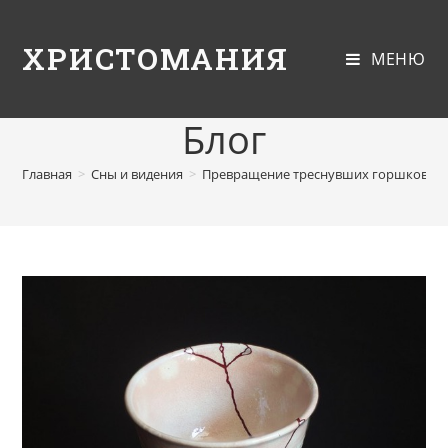
ХРИСТОМАНИЯ
МЕНЮ
Блог
Главная
>
Сны и видения
>
Превращение треснувших горшков в 