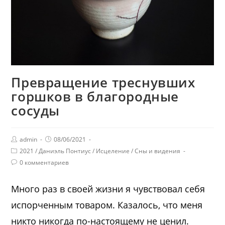
Превращение треснувших
горшков в благородные
сосуды
admin
08/06/2021
2021
/
Даниэль Понтиус
/
Исцеление
/
Сны и видения
0 комментариев
Много раз в своей жизни я чувствовал себя
испорченным товаром. Казалось, что меня
никто никогда по-настоящему не ценил.