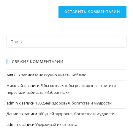
СВЕЖИЕ КОММЕНТАРИИ
Аля Л.
к записи
Мне скучно читать Библию…
Николай
к записи
Я бы хотел, чтобы религиозные критики
перестали избивать «Избранных».
admin
к записи
180 дней здоровья, богатства и мудрости
Даниил
к записи
180 дней здоровья, богатства и мудрости
admin
к записи
Удерживай их от секса