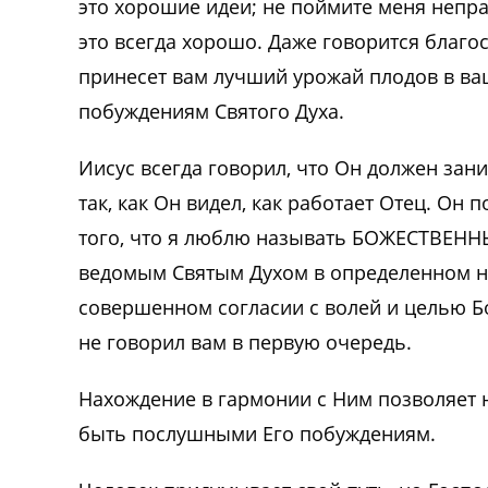
это хорошие идеи; не поймите меня непр
это всегда хорошо. Даже говорится благос
принесет вам лучший урожай плодов в ва
побуждениям Святого Духа.
Иисус всегда говорил, что Он должен зани
так, как Он видел, как работает Отец. Он
того, что я люблю называть БОЖЕСТВЕН
ведомым Святым Духом в определенном на
совершенном согласии с волей и целью Бо
не говорил вам в первую очередь.
Нахождение в гармонии с Ним позволяет н
быть послушными Его побуждениям.