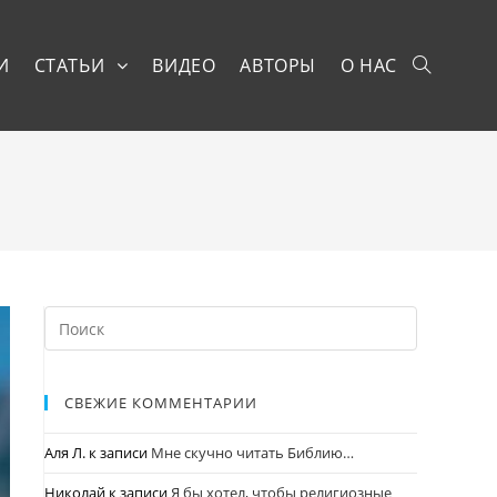
И
СТАТЬИ
ВИДЕО
АВТОРЫ
О НАС
СВЕЖИЕ КОММЕНТАРИИ
Аля Л.
к записи
Мне скучно читать Библию…
Николай
к записи
Я бы хотел, чтобы религиозные