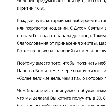
Человек придумывает свой путь, но Госпо
(Притчи 16:9).
Каждый путь, который мы выбираем в это
или жертвоприношений. С Духом Святым в
стопам Господа от начала до конца. Таким
благословения от принесения жертвы, Цар
Божественных назначений (из места послу
Поэтому вместо того, чтобы пожинать неб
Царство Божье течет через нашу жизнь с
«более великие дела, чем эти», о которых
Чем больше мы повинуемся побуждениям С
что мы делаем! Вы хотите получить в 30, 6
больше вы действуете в послушании вод