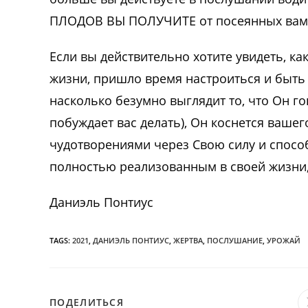
ПЛОДОВ ВЫ ПОЛУЧИТЕ от посеянных вами 
Если вы действительно хотите увидеть, ка
жизни, пришло время настроиться и быть 
насколько безумно выглядит то, что Он гов
побуждает вас делать), Он коснется ваше
чудотворениями через Свою силу и способ
полностью реализованным в своей жизни, 
Даниэль Понтиус
TAGS:
2021
,
ДАНИЭЛЬ ПОНТИУС
,
ЖЕРТВА
,
ПОСЛУШАНИЕ
,
УРОЖАЙ
ПОДЕЛИТЬСЯ
ПОДЕЛИТЬСЯ