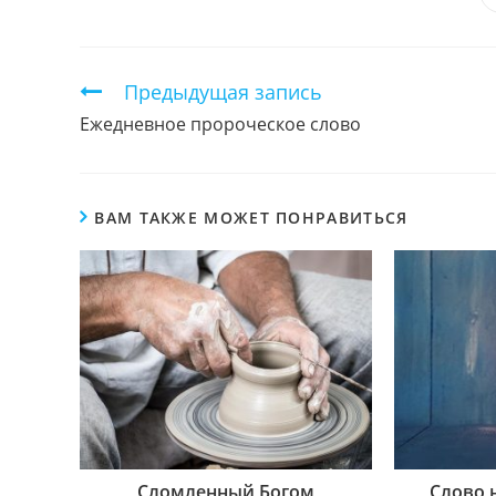
ЭТИМ
КОНТЕНТОМ
Продолжить
Предыдущая запись
чтение
Ежедневное пророческое слово
ВАМ ТАКЖЕ МОЖЕТ ПОНРАВИТЬСЯ
Сломленный Богом
Слово 