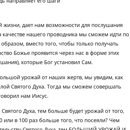
дь направляет его шаги
й жизни, дает нам возможности для послушания
 качестве нашего проводника мы сможем идти по
 образом, вместо того, чтобы только получать
ство Божье проявится через нас в форме этих
шания), которые Бог установил Сам.
ольшой урожай от наших жертв, мы увидим, как
илой Святого Духа. Тогда мы сможем совершать
 говорил нам Иисус.
вятого Духа, тем больше будет урожай от того,
0 или в 100 раз больше того, что посеяли? Чем
ительству Святого Духа, тем БОЛЬШИЙ УРОЖАЙ И