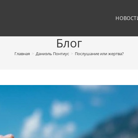
НОВОСТ
Блог
Главная
>
Даниэль Понтиус
>
Послушание или жертва?