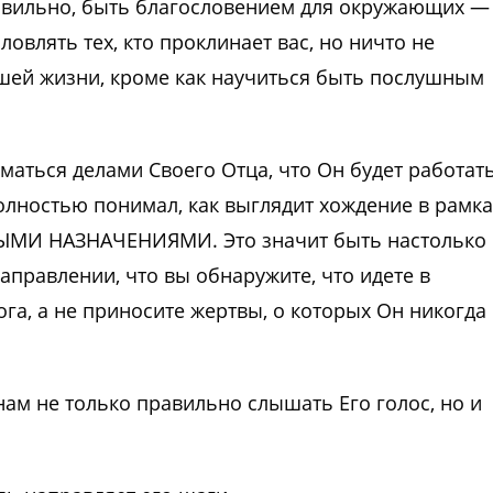
авильно, быть благословением для окружающих —
ловлять тех, кто проклинает вас, но ничто не
шей жизни, кроме как научиться быть послушным
маться делами Своего Отца, что Он будет работат
 полностью понимал, как выглядит хождение в рамка
НЫМИ НАЗНАЧЕНИЯМИ. Это значит быть настолько
правлении, что вы обнаружите, что идете в
га, а не приносите жертвы, о которых Он никогда
ам не только правильно слышать Его голос, но и