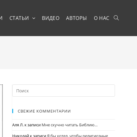
И
СТАТЬИ
ВИДЕО
АВТОРЫ
О НАС
СВЕЖИЕ КОММЕНТАРИИ
Аля Л.
к записи
Мне скучно читать Библию…
Николай
к записи
Я бы хотел, чтобы религиозные