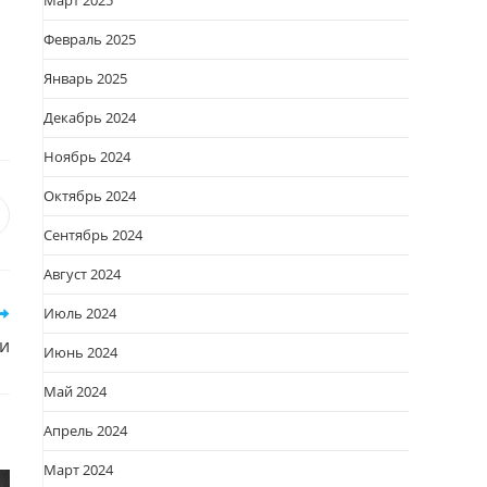
Март 2025
Февраль 2025
Январь 2025
Декабрь 2024
Ноябрь 2024
Октябрь 2024
я
вается
ткрывается
Сентябрь 2024
овом
Август 2024
кне
Июль 2024
и
Июнь 2024
Май 2024
Апрель 2024
Март 2024