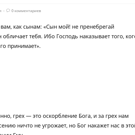
и
0 комментариев
 вам, как сынам: «Сын мой! не пренебрегай
н обличает тебя. Ибо Господь наказывает того, ког
ого принимает».
нно, грех — это оскорбление Бога, и за грех нам
ению ничто не угрожает, но Бог накажет нас в это