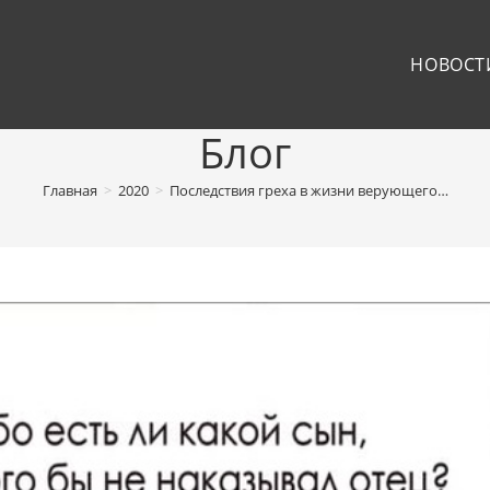
НОВОСТ
Блог
Главная
>
2020
>
Последствия греха в жизни верующего…