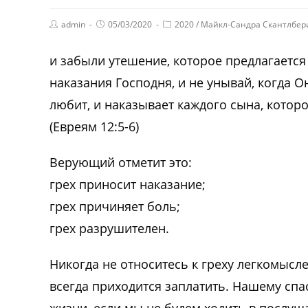
admin
05/03/2020
2020
/
Майкл-Сандра Скантлбер
и забыли утешение, которое предлагается
наказания Господня, и не унывай, когда О
любит, и наказывает каждого сына, котор
(Евреям 12:5-6)
Верующий отметит это:
грех приносит наказание;
грех причиняет боль;
грех разрушителен.
Никогда не относитесь к греху легкомысле
всегда приходится заплатить. Нашему спас