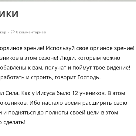
ики
кер
0 комментариев
 орлиное зрение! Используй свое орлиное зрение!
зников в этом сезоне! Люди, которым можно
добавлены к вам, получат и поймут твое видение!
аботать и строить, говорит Господь.
л Сила. Как у Иисуса было 12 учеников. В этом
союзников. Ибо настало время расширить свою
 и подняться до полноты своей цели в этом
о сделать!