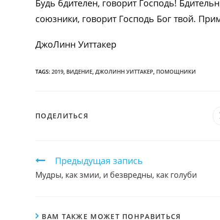
Будь бдителен, говорит Господь! Бдительн
союзники, говорит Господь Бог твой. Прим
ДжоЛинн Уиттакер
TAGS:
2019
,
ВИДЕНИЕ
,
ДЖОЛИНН УИТТАКЕР
,
ПОМОЩНИКИ
ПОДЕЛИТЬСЯ
ПОДЕЛИТЬСЯ
ЭТИМ
КОНТЕНТОМ
Продолжить
Предыдущая запись
чтение
Мудры, как змии, и безвредны, как голуби
ВАМ ТАКЖЕ МОЖЕТ ПОНРАВИТЬСЯ