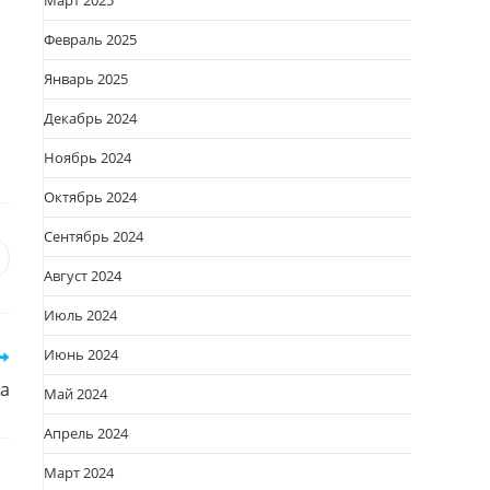
Март 2025
Февраль 2025
Январь 2025
Декабрь 2024
Ноябрь 2024
Октябрь 2024
Сентябрь 2024
я
вается
ткрывается
Август 2024
овом
Июль 2024
кне
Июнь 2024
га
Май 2024
Апрель 2024
Март 2024