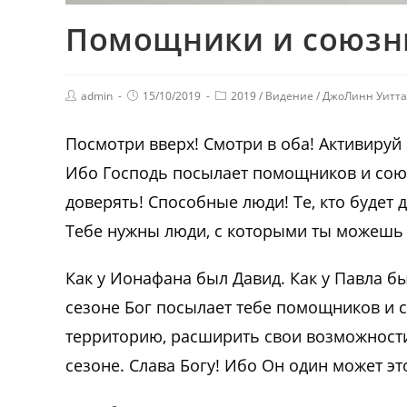
Помощники и союзн
admin
15/10/2019
2019
/
Видение
/
ДжоЛинн Уитта
Посмотри вверх! Смотри в оба! Активируй
Ибо Господь посылает помощников и сою
доверять! Способные люди! Те, кто будет 
Тебе нужны люди, с которыми ты можешь р
Как у Ионафана был Давид. Как у Павла бы
сезоне Бог посылает тебе помощников и 
территорию, расширить свои возможности
сезоне. Слава Богу! Ибо Он один может эт