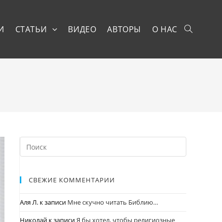
И
СТАТЬИ
ВИДЕО
АВТОРЫ
О НАС
СВЕЖИЕ КОММЕНТАРИИ
Аля Л.
к записи
Мне скучно читать Библию…
Николай
к записи
Я бы хотел, чтобы религиозные