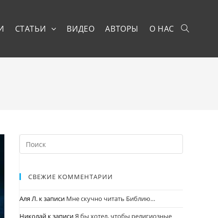
И
СТАТЬИ
ВИДЕО
АВТОРЫ
О НАС
СВЕЖИЕ КОММЕНТАРИИ
Аля Л.
к записи
Мне скучно читать Библию…
Николай
к записи
Я бы хотел, чтобы религиозные