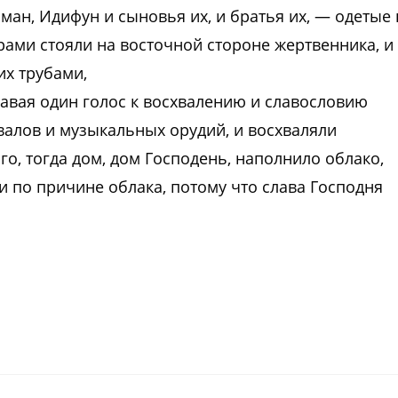
Еман, Идифун и сыновья их, и братья их, — одетые 
рами стояли на восточной стороне жертвенника, и 
их трубами,
давая один голос к восхвалению и славословию
мвалов и музыкальных орудий, и восхваляли
Его, тогда дом, дом Господень, наполнило облако,
и по причине облака, потому что слава Господня