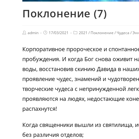
Поклонение (7)
admin
17/03/2021
2021
/
Поклонение
/
Чудеса
/
Эн
Корпоративное пророческое и спонтанно
пробуждения. И когда Бог снова оживит на
воды, восстановив скинию Давида в наши
проявление чудес, знамений и чудотворен
творческие чудеса с непринужденной легк
проявляются на людях, недостающие коне
распахнутся!
Когда священники вышли из святилища, и
без различия отделов;