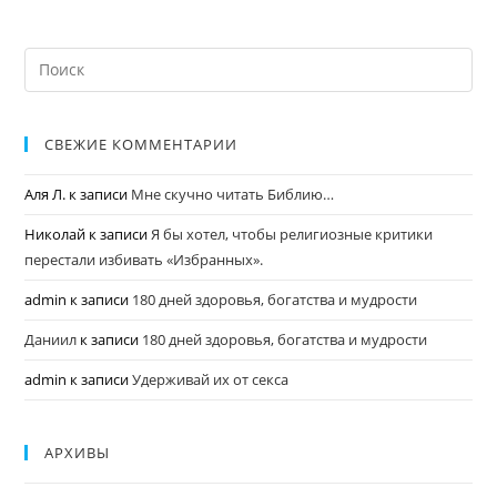
СВЕЖИЕ КОММЕНТАРИИ
Аля Л.
к записи
Мне скучно читать Библию…
Николай
к записи
Я бы хотел, чтобы религиозные критики
перестали избивать «Избранных».
admin
к записи
180 дней здоровья, богатства и мудрости
Даниил
к записи
180 дней здоровья, богатства и мудрости
admin
к записи
Удерживай их от секса
АРХИВЫ