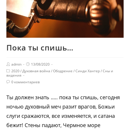
Пока ты спишь…
admin
13/08/2020
2020
/
Духовная война
/
Ободрение
/
Синди Хантер
/
Сны и
видения
0 комментариев
Ты должен знать ….. пока ты спишь, сегодня
ночью духовный меч разит врагов, Божьи
слуги сражаются, все изменяется, и сатана
бежит! Стены падают, Чермное море