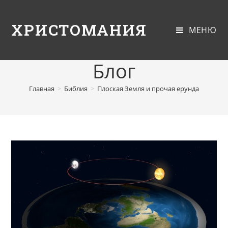
ХРИСТОМАНИЯ
МЕНЮ
Блог
Главная
>
Библия
>
Плоская Земля и прочая ерунда