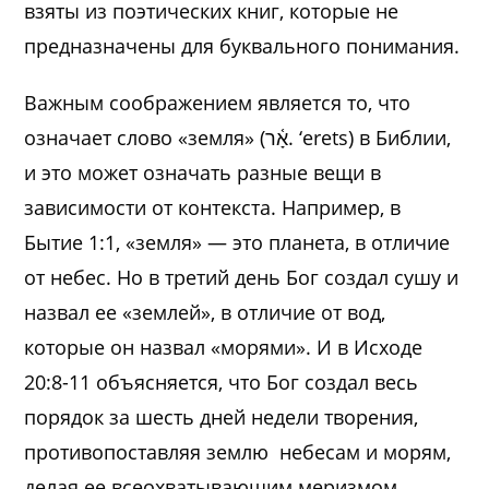
взяты из поэтических книг, которые не
предназначены для буквального понимания.
Важным соображением является то, что
означает слово «земля» (אָ֫ר. ‘erets) в Библии,
и это может означать разные вещи в
зависимости от контекста. Например, в
Бытие 1:1, «земля» — это планета, в отличие
от небес. Но в третий день Бог создал сушу и
назвал ее «землей», в отличие от вод,
которые он назвал «морями». И в Исходе
20:8-11 объясняется, что Бог создал весь
порядок за шесть дней недели творения,
противопоставляя землю небесам и морям,
делая ее всеохватывающим меризмом