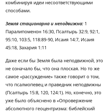
комбинируя идеи несоответствующими
способами.
Земля стационарна и неподвижна:
1
Паралипоменон 16:30, Псалтырь 32:9, 92:1,
95:10, 103:5, 118:89-90, Исаия 14:7, Исаия
45:18, Захария 1:11
Даже если бы Земля была неподвижной, это
не означало бы, что она плоская. Но то же
самое «рассуждение» также говорит о том,
что псалмопевец и праведник неподвижны
(Псалтырь 15:8, 120, 124:1). Но, конечно, это
уже было объяснено в «Опровержение
абсолютного геоцентризма: библейский