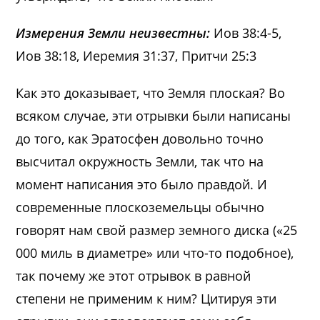
Измерения Земли неизвестны:
Иов 38:4-5,
Иов 38:18, Иеремия 31:37, Притчи 25:3
Как это доказывает, что Земля плоская? Во
всяком случае, эти отрывки были написаны
до того, как Эратосфен довольно точно
высчитал окружность Земли, так что на
момент написания это было правдой. И
современные плоскоземельцы обычно
говорят нам свой размер земного диска («25
000 миль в диаметре» или что-то подобное),
так почему же этот отрывок в равной
степени не применим к ним? Цитируя эти