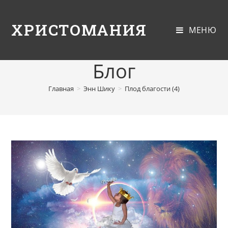
ХРИСТОМАНИЯ
МЕНЮ
Блог
Главная
>
Энн Шику
>
Плод благости (4)