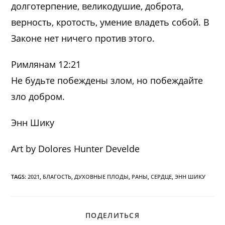
долготерпение, великодушие, доброта,
верность, кротость, умение владеть собой. В
Законе нет ничего против этого.
Римлянам 12:21
Не будьте побеждены злом, но побеждайте
зло добром.
Энн Шику
Art by Dolores Hunter Develde
TAGS:
2021
,
БЛАГОСТЬ
,
ДУХОВНЫЕ ПЛОДЫ
,
РАНЫ
,
СЕРДЦЕ
,
ЭНН ШИКУ
ПОДЕЛИТЬСЯ
ПОДЕЛИТЬСЯ
ЭТИМ