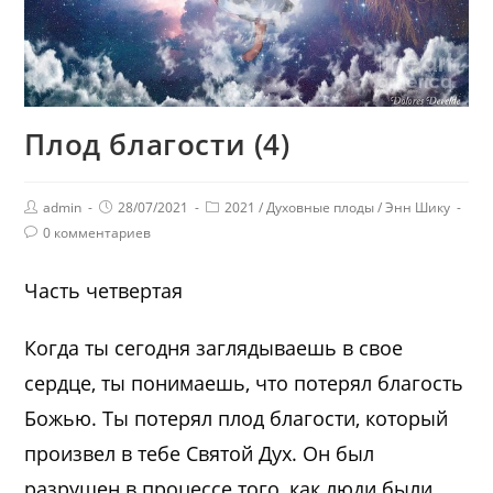
Плод благости (4)
admin
28/07/2021
2021
/
Духовные плоды
/
Энн Шику
0 комментариев
Часть четвертая
Когда ты сегодня заглядываешь в свое
сердце, ты понимаешь, что потерял благость
Божью. Ты потерял плод благости, который
произвел в тебе Святой Дух. Он был
разрушен в процессе того, как люди были