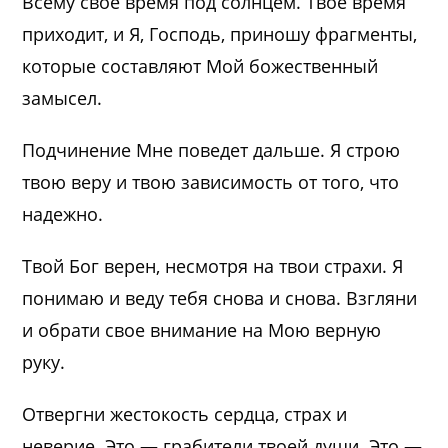
Всему свое время под солнцем. Твое время
приходит, и Я, Господь, приношу фрагменты,
которые составляют Мой божественный
замысел.
Подчинение Мне поведет дальше. Я строю
твою веру и твою зависимость от того, что
надежно.
Твой Бог верен, несмотря на твои страхи. Я
понимаю и веду тебя снова и снова. Взгляни
и обрати свое внимание на Мою верную
руку.
Отвергни жестокость сердца, страх и
неверие. Это — грабители твоей души. Это —