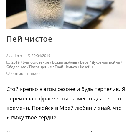
Пей чистое
admin
29/04/2019
2019
/
Благословение
/
Божья любовь
/
Вера
/
Духовная война
/
Ободрение
/
Посвящение
/
Трой Нельсон Кокейн
0 комментариев
Стой крепко в этом сезоне и будь терпелив. Я
перемещаю фрагменты на место для твоего
времени. Покойся в Моей любви и знай, что
Я вижу твое сердце.