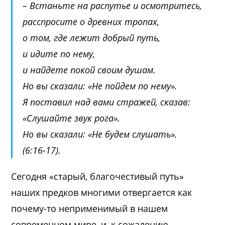
– Встаньте на распутье и осмотритесь,
расспросите о древних тропах,
о том, где лежит добрый путь,
и идите по нему,
и найдете покой своим душам.
Но вы сказали: «Не пойдем по нему».
Я поставил над вами стражей, сказав:
«Слушайте звук рога».
Но вы сказали: «Не будем слушать».
(6:16-17).
Сегодня «старый, благочестивый путь»
наших предков многими отвергается как
почему-то неприменимый в нашем
современном мире, и, к сожалению,