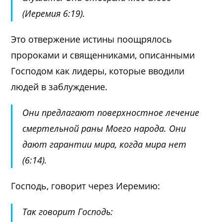
(Иеремия 6:19).
Это отвержение истины поощрялось
пророками и священниками, описанными
Господом как лидеры, которые вводили
людей в заблуждение.
Они предлагают поверхностное лечение
смертельной раны Моего народа. Они
дают гарантии мира, когда мира нет
(6:14).
Господь, говорит через Иеремию:
Так говорит Господь: