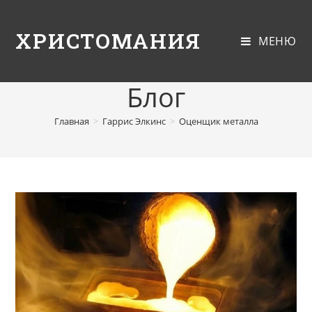
ХРИСТОМАНИЯ
МЕНЮ
Блог
Главная
>
Гаррис Элкинс
>
Оценщик металла