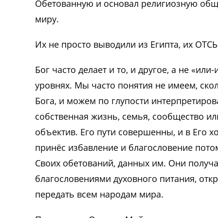
Обетованную и основал религиозную общин
миру.
Их не просто выводили из Египта, их ОТС
Бог часто делает и то, и другое, а не «или
уровнях. Мы часто понятия не имеем, ско
Бога, и можем по глупости интерпретиров
собственная жизнь, семья, сообщество и
объектив. Его пути совершенны, и в Его х
принёс избавление и благословение пото
Своих обетований, данных им. Они получат
благословениями духовного питания, отк
передать всем народам мира.