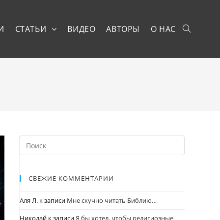
И
СТАТЬИ
ВИДЕО
АВТОРЫ
О НАС
СВЕЖИЕ КОММЕНТАРИИ
Аля Л.
к записи
Мне скучно читать Библию…
Николай
к записи
Я бы хотел, чтобы религиозные