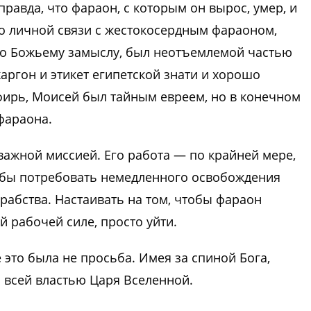
правда, что фараон, с которым он вырос, умер, и
 что личной связи с жестокосердным фараоном,
 по Божьему замыслу, был неотъемлемой частью
аргон и этикет египетской знати и хорошо
фирь, Моисей был тайным евреем, но в конечном
фараона.
важной миссией. Его работа — по крайней мере,
тобы потребовать немедленного освобождения
рабства. Настаивать на том, чтобы фараон
й рабочей силе, просто уйти.
 это была не просьба. Имея за спиной Бога,
 всей властью Царя Вселенной.