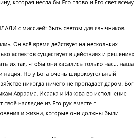
у, которая несла бы Его слово и Его свет всему
ЫЛАЛИ с миссией: быть светом для язычников.
-или». Он всё время действует на нескольких
лько аспектов существует в действиях и решениях
ать их так, чтобы они касались только нас… наша
ли нация. Но у Бога очень широкоугольный
озяйстве никогда ничего не пропадает даром. Бог
мкам Авраама, Исаака и Иакова во исполнение
 своё наследие из Его рук вместе с
ровения и жизни, которые они должны были