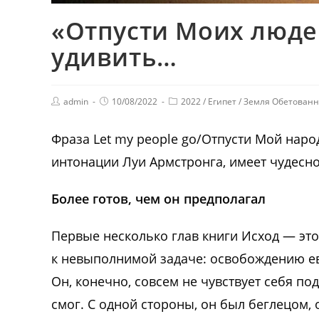
«Отпусти Моих люде
удивить…
admin
10/08/2022
2022
/
Египет
/
Земля Обетованн
Фраза Let my people go/Отпусти Мой наро
интонации Луи Армстронга, имеет чудесно
Более готов, чем он предполагал
Первые несколько глав книги Исход — это
к невыполнимой задаче: освобождению ев
Он, конечно, совсем не чувствует себя по
смог. С одной стороны, он был беглецом