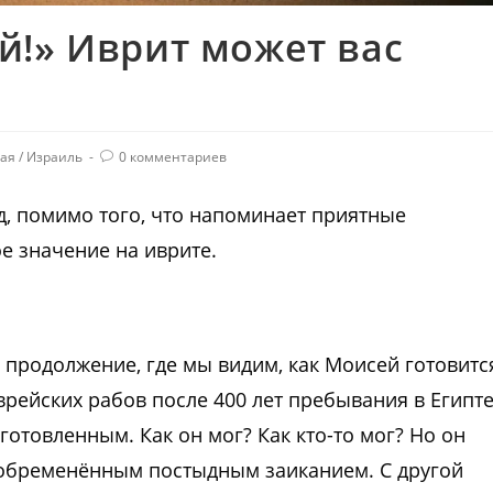
й!» Иврит может вас
ая
/
Израиль
0 комментариев
д, помимо того, что напоминает приятные
е значение на иврите.
 продолжение, где мы видим, как Моисей готовитс
рейских рабов после 400 лет пребывания в Египте
дготовленным. Как он мог? Как кто-то мог? Но он
, обременённым постыдным заиканием. С другой