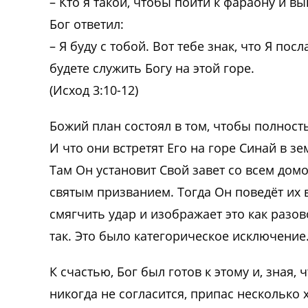
– Кто я такой, чтобы пойти к фараону и в
Бог ответил:
– Я буду с тобой. Вот тебе знак, что Я пос
будете служить Богу на этой горе.
(Исход 3:10-12)
Божий план состоял в том, чтобы полност
И что они встретят Его на горе Синай в з
Там Он установит Свой завет со всем дом
святым призванием. Тогда Он поведёт их
смягчить удар и изображает это как разо
так. Это было категорическое исключение.
К счастью, Бог был готов к этому и, зная,
никогда не согласится, припас несколько 