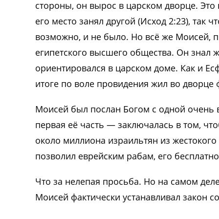
стороны, он вырос в царском дворце. Это 
его место занял другой (Исход 2:23), так
возможно, и не было. Но всё же Моисей,
египетского высшего общества. Он знал ж
ориентировался в царском доме. Как и Ес
итоге по воле провидения жил во дворце 
Моисей был послан Богом с одной очень 
первая её часть — заключалась в том, ч
около миллиона израильтян из жестокого 
позволил еврейским рабам, его бесплатно
Что за нелепая просьба. Но на самом деле
Моисей фактически устанавливал закон со