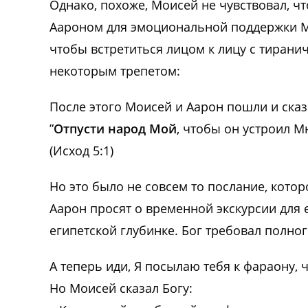
Однако, похоже, Моисей не чувствовал, что
Аароном для эмоциональной поддержки Мо
чтобы встретиться лицом к лицу с тирани
некоторым трепетом:
После этого Моисей и Аарон пошли и сказ
”
Отпусти народ Мой
, чтобы он устроил М
(Исход 5:1)
Но это было не совсем то послание, котор
Аарон просят о временной экскурсии для е
египетской глубинке. Бог требовал полно
А теперь иди, Я посылаю тебя к фараону, 
Но Моисей сказал Богу: