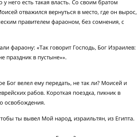
 у него есть такая власть. Со своим братом
исей отважился вернуться в место, где он вырос,
ческим правителем фараоном, без сомнения, с
али фараону: «Так говорит Господь, Бог Израилев:
не праздник в пустыне»».
ое Бог велел ему передать, не так ли? Моисей и
врейских рабов. Короткая поездка, пикник в
го освобождения.
чтобы ты вывел Мой народ, израильтян, из Египта.