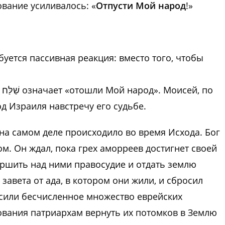
ование усиливалось: «
Отпусти Мой народ
!»
ебуется пассивная реакция: вместо того, чтобы
д Израиля навстречу его судьбе.
 на самом деле происходило во время Исхода. Бог
м. Он ждал, пока грех аморреев достигнет своей
ершить над ними правосудие и отдать землю
авета от ада, в котором они жили, и сбросил
росили бесчисленное множество еврейских
ования патриархам вернуть их потомков в Землю