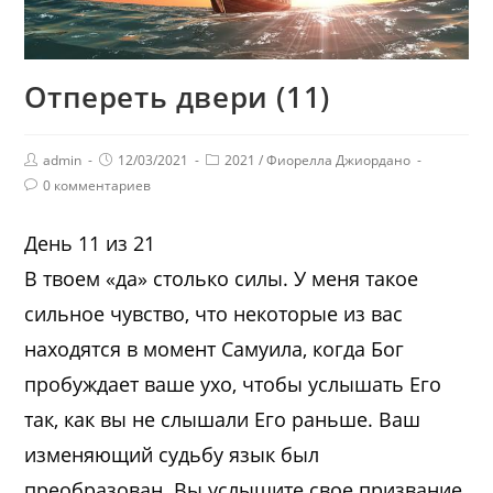
Отпереть двери (11)
admin
12/03/2021
2021
/
Фиорелла Джиордано
0 комментариев
День 11 из 21
В твоем «да» столько силы. У меня такое
сильное чувство, что некоторые из вас
находятся в момент Самуила, когда Бог
пробуждает ваше ухо, чтобы услышать Его
так, как вы не слышали Его раньше. Ваш
изменяющий судьбу язык был
преобразован. Вы услышите свое призвание