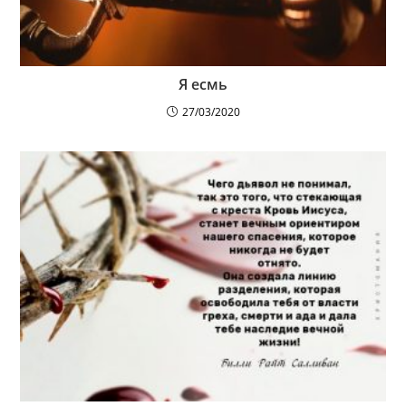
Я есмь
27/03/2020