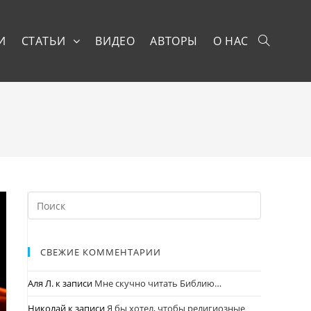
И
СТАТЬИ
ВИДЕО
АВТОРЫ
О НАС
СВЕЖИЕ КОММЕНТАРИИ
Аля Л.
к записи
Мне скучно читать Библию…
Николай
к записи
Я бы хотел, чтобы религиозные