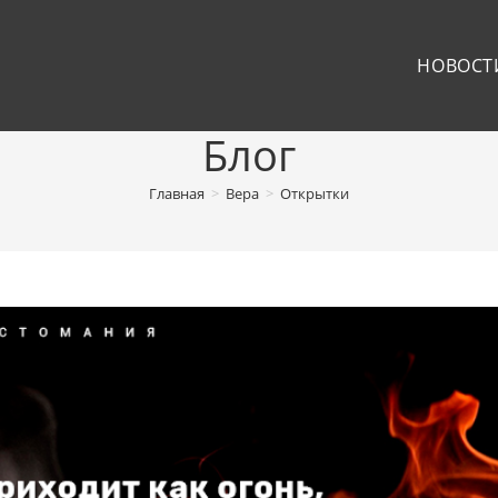
НОВОСТ
Блог
Главная
>
Вера
>
Открытки