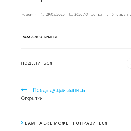
admin
29/05/2020
2020
/
Открытки
0 коммент
TAGS:
2020
,
ОТКРЫТКИ
ПОДЕЛИТЬСЯ
ПОДЕЛИТЬСЯ
ЭТИМ
КОНТЕНТОМ
Продолжить
Предыдущая запись
чтение
Открытки
ВАМ ТАКЖЕ МОЖЕТ ПОНРАВИТЬСЯ