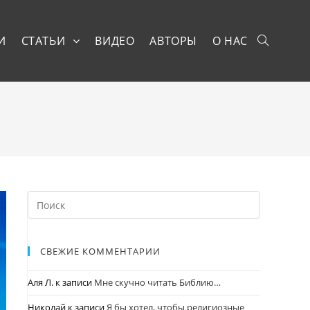
И
СТАТЬИ
ВИДЕО
АВТОРЫ
О НАС
СВЕЖИЕ КОММЕНТАРИИ
Аля Л.
к записи
Мне скучно читать Библию…
Николай
к записи
Я бы хотел, чтобы религиозные