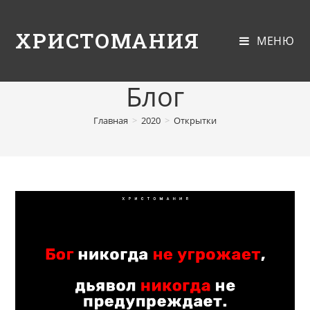
ХРИСТОМАНИЯ
МЕНЮ
Блог
Главная
>
2020
>
Открытки