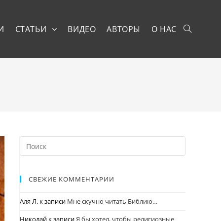
И
СТАТЬИ
ВИДЕО
АВТОРЫ
О НАС
СВЕЖИЕ КОММЕНТАРИИ
Аля Л.
к записи
Мне скучно читать Библию…
Николай
к записи
Я бы хотел, чтобы религиозные