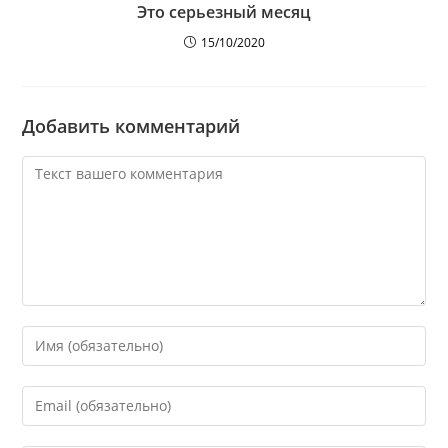
Это серьезный месяц
15/10/2020
Добавить комментарий