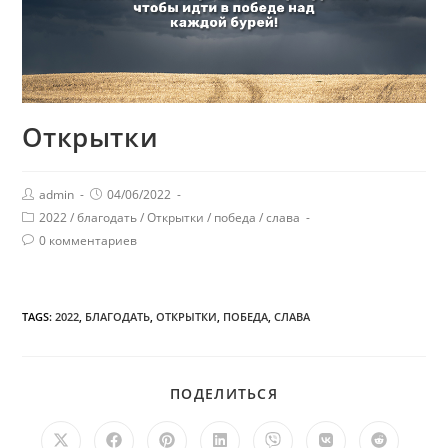
Открытки
admin
04/06/2022
2022
/
благодать
/
Открытки
/
победа
/
слава
0 комментариев
TAGS:
2022
,
БЛАГОДАТЬ
,
ОТКРЫТКИ
,
ПОБЕДА
,
СЛАВА
ПОДЕЛИТЬСЯ
ПОДЕЛИТЬСЯ
ЭТИМ
КОНТЕНТОМ